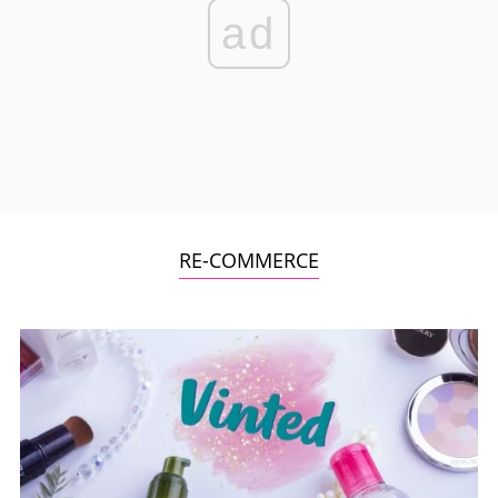
ad
RE-COMMERCE