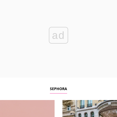
ad
SEPHORA