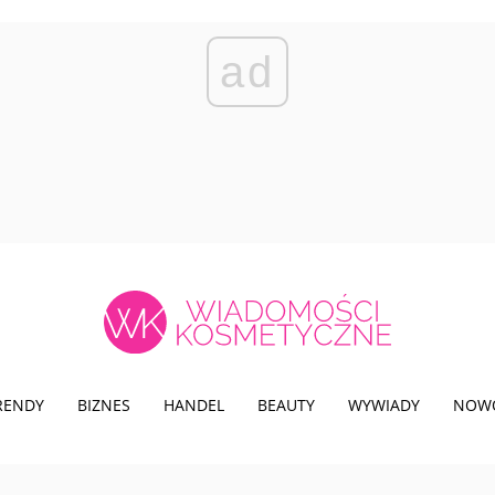
ad
TRENDY
BIZNES
HANDEL
BEAUTY
WYWIADY
NOW