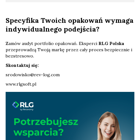
Specyfika Twoich opakowań wymaga
indywidualnego podejścia?
Zamów audyt portfolio opakowań. Eksperci
RLG Polska
przeprowadzą Twoją markę przez cały proces bezpiecznie i
bezstresowo.
Skontaktuj się:
srodowisko@rev-log.com
www.rlgsoft.pl