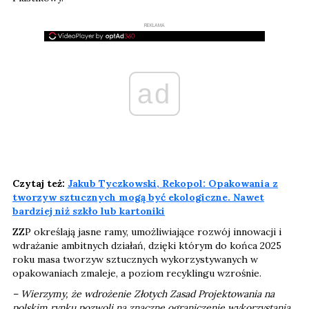
REKLAMA
ad
Czytaj też:
Jakub Tyczkowski, Rekopol: Opakowania z
tworzyw sztucznych mogą być ekologiczne. Nawet
bardziej niż szkło lub kartoniki
ZZP określają jasne ramy, umożliwiające rozwój innowacji i
wdrażanie ambitnych działań, dzięki którym do końca 2025
roku masa tworzyw sztucznych wykorzystywanych w
opakowaniach zmaleje, a poziom recyklingu wzrośnie.
– Wierzymy, że wdrożenie Złotych Zasad Projektowania na
polskim rynku pozwoli na znaczne ograniczenie wykorzystania