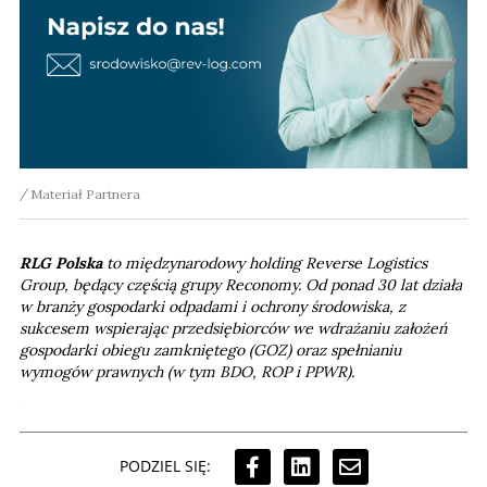
Materiał Partnera
RLG Polska
to międzynarodowy holding Reverse Logistics
Group, będący częścią grupy Reconomy. Od ponad 30 lat działa
w branży gospodarki odpadami i ochrony środowiska, z
sukcesem wspierając przedsiębiorców we wdrażaniu założeń
gospodarki obiegu zamkniętego (GOZ) oraz spełnianiu
wymogów prawnych (w tym BDO, ROP i PPWR).
PODZIEL SIĘ: