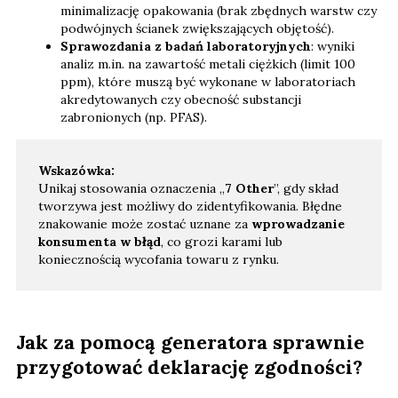
minimalizację opakowania (brak zbędnych warstw czy
podwójnych ścianek zwiększających objętość).
Sprawozdania z badań laboratoryjnych
: wyniki
analiz m.in. na zawartość metali ciężkich (limit 100
ppm), które muszą być wykonane w laboratoriach
akredytowanych czy obecność substancji
zabronionych (np. PFAS).
Wskazówka:
Unikaj stosowania oznaczenia „
7 Other
”, gdy skład
tworzywa jest możliwy do zidentyfikowania. Błędne
znakowanie może zostać uznane za
wprowadzanie
konsumenta w błąd
, co grozi karami lub
koniecznością wycofania towaru z rynku.
Jak za pomocą generatora sprawnie
przygotować deklarację zgodności?