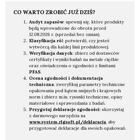
CO WARTO ZROBIĆ JUŻ DZIŚ?
Audyt zapasów
: upewnij się, które produkty
będą wprowadzone do obrotu przed
12.08.2026 r. (sprzedaż bez zmian).
Klasyfikacja ró
l: potwierdź, czy jesteś
wytwórcą dla każdej linii produktowej.
Weryfikacja danych
: zbierz od dostawców
certyfikaty i wyniki badań na metale ciężkie
oraz oświadczenia o zgodności z limitami
PFAS
.
Ocena zgodności i dokumentacja
techniczna
: zweryfikuj parametry techniczne
opakowania pod kątem unijnych i krajowych
norm i zbierz m.in. rysunki techniczne, opisy
materiałowe i sprawozdania z badań.
Przygotuj deklaracje zgodności
: skorzystaj
z darmowego narzędzia na
www.system.rlgsoft.pl/deklaracja
, aby
przygotować deklaracje dla swoich opakowań.