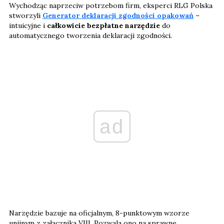
Wychodząc naprzeciw potrzebom firm, eksperci RLG Polska
stworzyli
Generator deklaracji zgodności opakowań
–
intuicyjne i
całkowicie bezpłatne narzędzie
do
automatycznego tworzenia deklaracji zgodności.
ad
Narzędzie bazuje na oficjalnym, 8-punktowym wzorze
unijnym z załącznika VIII. Pozwala ono na sprawne