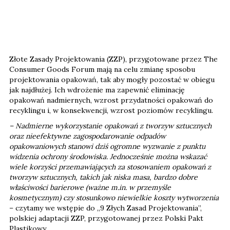
Złote Zasady Projektowania (ZZP), przygotowane przez The
Consumer Goods Forum mają na celu zmianę sposobu
projektowania opakowań, tak aby mogły pozostać w obiegu
jak najdłużej. Ich wdrożenie ma zapewnić eliminację
opakowań nadmiernych, wzrost przydatności opakowań do
recyklingu i, w konsekwencji, wzrost poziomów recyklingu.
– Nadmierne wykorzystanie opakowań z tworzyw sztucznych
oraz nieefektywne zagospodarowanie odpadów
opakowaniowych stanowi dziś ogromne wyzwanie z punktu
widzenia ochrony środowiska. Jednocześnie można wskazać
wiele korzyści przemawiających za stosowaniem opakowań z
tworzyw sztucznych, takich jak niska masa, bardzo dobre
właściwości barierowe (ważne m.in. w przemyśle
kosmetycznym) czy stosunkowo niewielkie koszty wytworzenia
– czytamy we wstępie do „9 Złych Zasad Projektowania”,
polskiej adaptacji ZZP, przygotowanej przez Polski Pakt
Plastikowy.