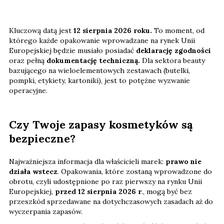
Kluczową datą jest
12 sierpnia 2026 roku.
To moment, od
którego każde opakowanie wprowadzane na rynek Unii
Europejskiej będzie musiało posiadać
deklarację zgodności
oraz pełną
dokumentację techniczną.
Dla sektora beauty
bazującego na wieloelementowych zestawach (butelki,
pompki, etykiety, kartoniki), jest to potężne wyzwanie
operacyjne.
Czy Twoje zapasy kosmetyków są
bezpieczne?
Najważniejsza informacja dla właścicieli marek:
prawo nie
działa wstecz
. Opakowania, które zostaną wprowadzone do
obrotu, czyli udostępnione po raz pierwszy na rynku Unii
Europejskiej,
przed 12 sierpnia 2026 r
., mogą być bez
przeszkód sprzedawane na dotychczasowych zasadach aż do
wyczerpania zapasów.