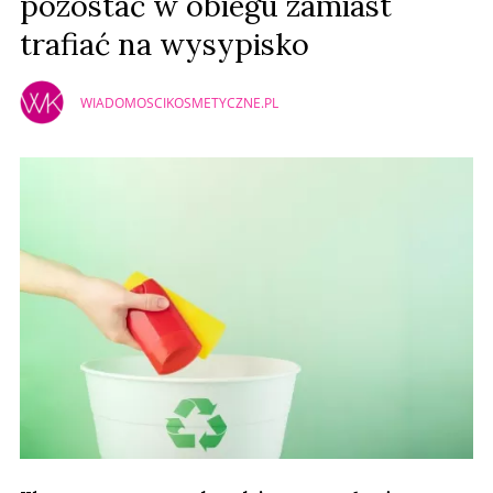
pozostać w obiegu zamiast
trafiać na wysypisko
WIADOMOSCIKOSMETYCZNE.PL