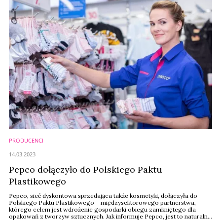
PRODUCENCI
14.03.2023
Pepco dołączyło do Polskiego Paktu
Plastikowego
Pepco, sieć dyskontowa sprzedająca także kosmetyki, dołączyła do
Polskiego Paktu Plastikowego – międzysektorowego partnerstwa,
którego celem jest wdrożenie gospodarki obiegu zamkniętego dla
opakowań z tworzyw sztucznych. Jak informuje Pepco, jest to naturalne