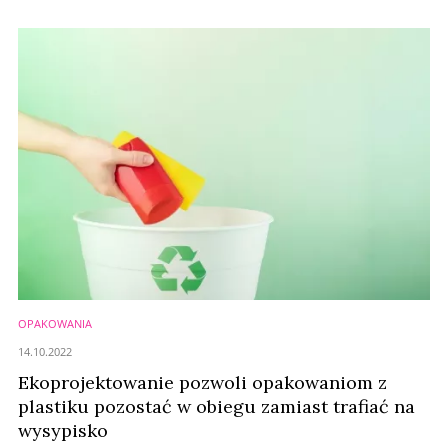
następstwo podejmowanych dotąd przez firmę kroków w dążeniu do
zrównoważonego rozwoju.
OPAKOWANIA
14.10.2022
Ekoprojektowanie pozwoli opakowaniom z
plastiku pozostać w obiegu zamiast trafiać na
wysypisko