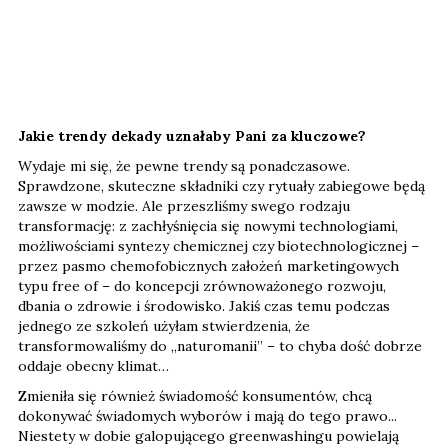
Jakie trendy dekady uznałaby Pani za kluczowe?
Wydaje mi się, że pewne trendy są ponadczasowe.
Sprawdzone, skuteczne składniki czy rytuały zabiegowe będą
zawsze w modzie. Ale przeszliśmy swego rodzaju
transformację: z zachłyśnięcia się nowymi technologiami,
możliwościami syntezy chemicznej czy biotechnologicznej –
przez pasmo chemofobicznych założeń marketingowych
typu free of – do koncepcji zrównoważonego rozwoju,
dbania o zdrowie i środowisko. Jakiś czas temu podczas
jednego ze szkoleń użyłam stwierdzenia, że
transformowaliśmy do „naturomanii” – to chyba dość dobrze
oddaje obecny klimat…
Zmieniła się również świadomość konsumentów, chcą
dokonywać świadomych wyborów i mają do tego prawo...
Niestety w dobie galopującego greenwashingu powielają