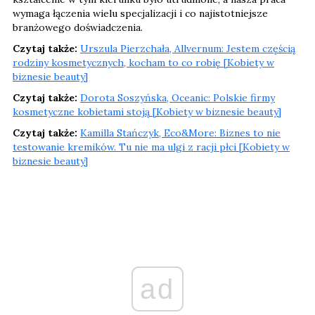
wymaga łączenia wielu specjalizacji i co najistotniejsze
branżowego doświadczenia.
Czytaj także:
Urszula Pierzchała, Allvernum: Jestem częścią
rodziny kosmetycznych, kocham to co robię [Kobiety w
biznesie beauty]
Czytaj także:
Dorota Soszyńska, Oceanic: Polskie firmy
kosmetyczne kobietami stoją [Kobiety w biznesie beauty]
Czytaj także:
Kamilla Stańczyk, Eco&More: Biznes to nie
testowanie kremików. Tu nie ma ulgi z racji płci [Kobiety w
biznesie beauty]
ad