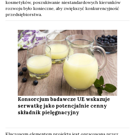
kosmetyków, poszukiwanie niestandardowych kierunków
rozwoju było konieczne, aby zwiększyć konkurencyjność
przedsiębiorstwa.
Konsorcjum badawcze UE wskazuje
serwatkę jako potencjalnie cenny
składnik pielęgnacyjny
Kluczowym elementem projektu jest opracowana przez