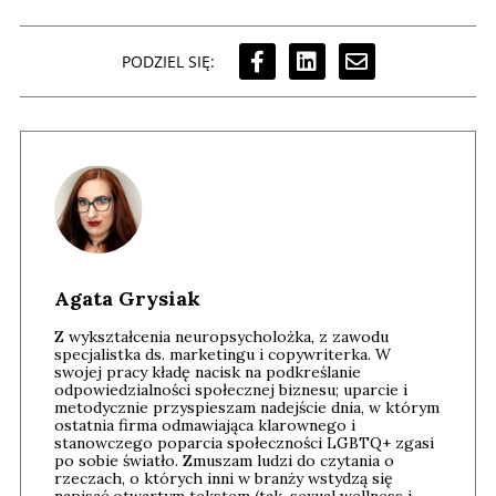
PODZIEL SIĘ:
Agata Grysiak
Z wykształcenia neuropsycholożka, z zawodu
specjalistka ds. marketingu i copywriterka. W
swojej pracy kładę nacisk na podkreślanie
odpowiedzialności społecznej biznesu; uparcie i
metodycznie przyspieszam nadejście dnia, w którym
ostatnia firma odmawiająca klarownego i
stanowczego poparcia społeczności LGBTQ+ zgasi
po sobie światło. Zmuszam ludzi do czytania o
rzeczach, o których inni w branży wstydzą się