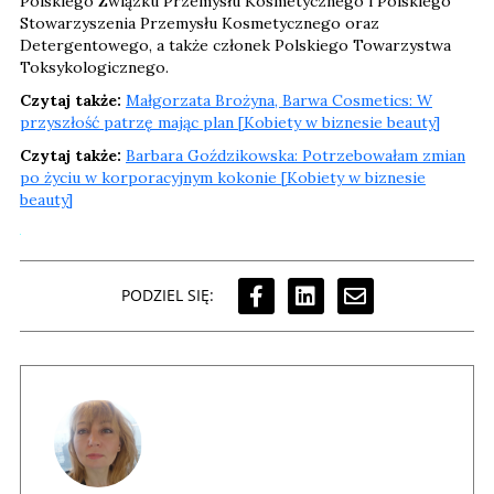
Polskiego Związku Przemysłu Kosmetycznego i Polskiego
Stowarzyszenia Przemysłu Kosmetycznego oraz
Detergentowego, a także członek Polskiego Towarzystwa
Toksykologicznego.
Czytaj także:
Małgorzata Brożyna, Barwa Cosmetics: W
przyszłość patrzę mając plan [Kobiety w biznesie beauty]
Czytaj także:
Barbara Goździkowska: Potrzebowałam zmian
po życiu w korporacyjnym kokonie [Kobiety w biznesie
beauty]
PODZIEL SIĘ: