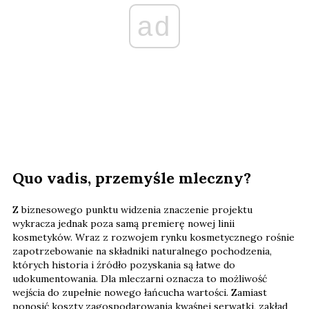
ad
Quo vadis, przemyśle mleczny?
Z biznesowego punktu widzenia znaczenie projektu
wykracza jednak poza samą premierę nowej linii
kosmetyków. Wraz z rozwojem rynku kosmetycznego rośnie
zapotrzebowanie na składniki naturalnego pochodzenia,
których historia i źródło pozyskania są łatwe do
udokumentowania. Dla mleczarni oznacza to możliwość
wejścia do zupełnie nowego łańcucha wartości. Zamiast
ponosić koszty zagospodarowania kwaśnej serwatki, zakład