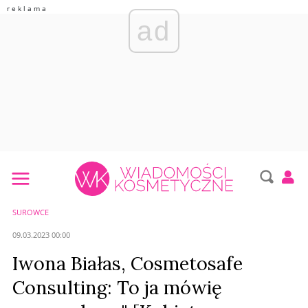
ad
SUROWCE
09.03.2023 00:00
Iwona Białas, Cosmetosafe
Consulting: To ja mówię