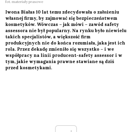
fot. materiały prasowe
Iwona Białas 10 lat temu zdecydowała o założeniu
własnej firmy, by zajmować się bezpieczeństwem
kosmetyków. Wówczas – jak mówi – zawód safety
assessora nie był popularny. Na rynku było niewielu
takich specjalistów, a większość firm
produkcyjnych nie do końca rozumiała, jaka jest ich
rola. Przez dekadę zmieniło się wszystko – i we
współpracy na linii producent-safety assessor i w
tym, jakie wymagania prawne stawiane są dziś
przed kosmetykami.