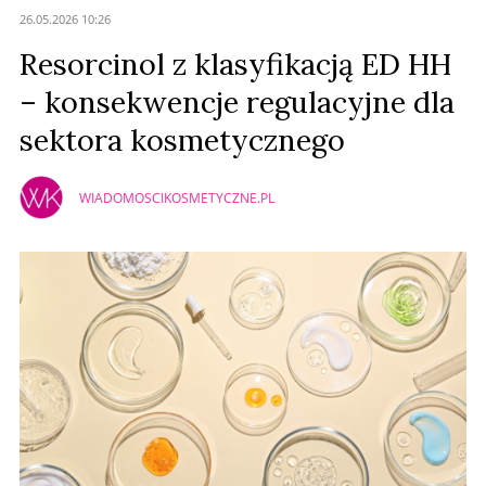
26.05.2026 10:26
Resorcinol z klasyfikacją ED HH
– konsekwencje regulacyjne dla
sektora kosmetycznego
WIADOMOSCIKOSMETYCZNE.PL