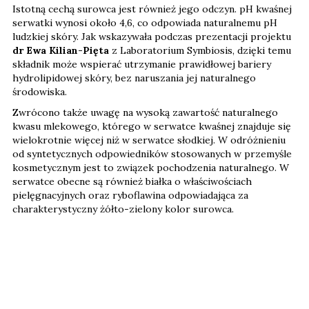
Istotną cechą surowca jest również jego odczyn. pH kwaśnej
serwatki wynosi około 4,6, co odpowiada naturalnemu pH
ludzkiej skóry. Jak wskazywała podczas prezentacji projektu
dr Ewa Kilian-Pięta
z Laboratorium Symbiosis, dzięki temu
składnik może wspierać utrzymanie prawidłowej bariery
hydrolipidowej skóry, bez naruszania jej naturalnego
środowiska.
Zwrócono także uwagę na wysoką zawartość naturalnego
kwasu mlekowego, którego w serwatce kwaśnej znajduje się
wielokrotnie więcej niż w serwatce słodkiej. W odróżnieniu
od syntetycznych odpowiedników stosowanych w przemyśle
kosmetycznym jest to związek pochodzenia naturalnego. W
serwatce obecne są również białka o właściwościach
pielęgnacyjnych oraz ryboflawina odpowiadająca za
charakterystyczny żółto-zielony kolor surowca.