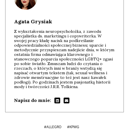
Agata Grysiak
Z wykształcenia neuropsycholożka, z zawodu
specjalistka ds. marketingu i copywriterka. W
swojej pracy kładę nacisk na podkreślanie
odpowiedzialności społecznej biznesu; uparcie i
metodycznie przyspieszam nadejście dnia, w którym
ostatnia firma odmawiająca klarownego i
stanowczego poparcia społeczności LGBTQ+ zgasi
po sobie światło. Zmuszam ludzi do czytania o
rzeczach, o których inni w branży wstydzą się
napisać otwartym tekstem (tak, sexual wellness i
zdrowie menstruacyjne to też jest nasz kawałek
podłogi). Po godzinach jestem pasjonatką historii
mody i twórczości J.R.R. Tolkiena.
Napisz do mnie:
#ALLEGRO
#KPMG