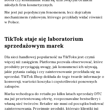
młodych firm kosmetycznych.
Nie jest już pojedynczym fenomenem, lecz dojrzałym
mechanizmem rynkowym, którego przykłady widać również
w Polsce.
TikTok staje się laboratorium
sprzedażowym marek
Dla sieci handlowej popularność na TikToku jest czymś
więcej niż zasięgiem. Platforma pozwala obserwować, które
produkty przyciągają uwagę, jak konsumenci ich używają,
jakie pytania zadają i czy zainteresowanie przekłada się na
sprzedaż. TikTok Shop dokłada do tego twarde informacje o
konwersji, wartości koszyka i częstotliwości ponownych
zakupów.
Marka wchodząca do retailu po kilku latach sprzedaży DTC
ma już przetestowaną ofertę, rozpoznawalne bestsellery i
własną sieć twórców. Retailer nie musi od początku budować
zainteresowania. Przejmuje produkt, którego klientki już