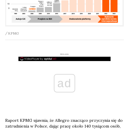
KPMG
REKLAMA
ad
Raport KPMG ujawnia, że Allegro znacząco przyczynia się do
zatrudnienia w Polsce, dając pracę około 140 tysiącom osób,