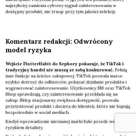
najszybciej zamienia cyfrowy sygnał zainteresowania w
dostępny produkt, nie tracąc przy tym jakości selekcji.
Komentarz redakcji: Odwrócony
model ryzyka
Wejście FlutterHabit do Sephory pokazuje, że TikTok i
tradycyjny handel nie muszą ze sobą konkurować.
Pełnią
inne funkcje na ścieżce zakupowej. TikTok pozwala marce
szybko dotrzeć do odbiorców, pokazać działanie produktu i
wygenerować zainteresowanie. Użytkownicy SM oraz TikTok
Shop sprawdzają, czy zainteresowanie przekłada się na
zakup. Sklep stacjonarny zwiększa dostępność, pozwala
przetestować produkt i dociera do klientek, które nie kupują
bezpośrednio w social mediach.
Kiedyś wprowadzenie nieznanej marki było przede wszystkim
ryzykiem detalisty.