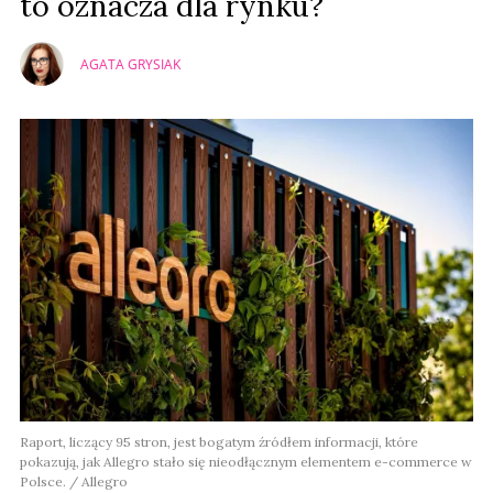
to oznacza dla rynku?
AGATA GRYSIAK
Raport, liczący 95 stron, jest bogatym źródłem informacji, które
pokazują, jak Allegro stało się nieodłącznym elementem e-commerce w
Polsce. / Allegro