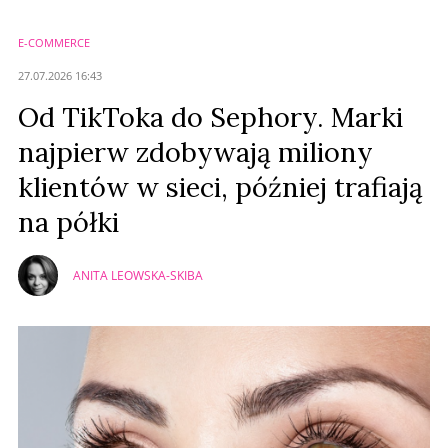
E-COMMERCE
Anuluj
27.07.2026 16:43
Prześlij komentarz
Od TikToka do Sephory. Marki
najpierw zdobywają miliony
klientów w sieci, później trafiają
na półki
ANITA LEOWSKA-SKIBA