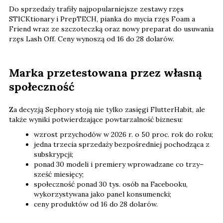
Do sprzedaży trafiły najpopularniejsze zestawy rzęs
STICKtionary i PrepTECH, pianka do mycia rzęs Foam a
Friend wraz ze szczoteczką oraz nowy preparat do usuwania
rzęs Lash Off. Ceny wynoszą od 16 do 28 dolarów.
Marka przetestowana przez własną
społeczność
Za decyzją Sephory stoją nie tylko zasięgi FlutterHabit, ale
także wyniki potwierdzające powtarzalność biznesu:
wzrost przychodów w 2026 r. o 50 proc. rok do roku;
jedna trzecia sprzedaży bezpośredniej pochodząca z
subskrypcji;
ponad 30 modeli i premiery wprowadzane co trzy–
sześć miesięcy;
społeczność ponad 30 tys. osób na Facebooku,
wykorzystywana jako panel konsumencki;
ceny produktów od 16 do 28 dolarów.