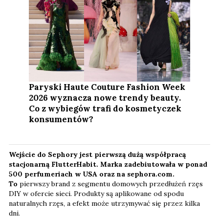
Paryski Haute Couture Fashion Week
2026 wyznacza nowe trendy beauty.
Co z wybiegów trafi do kosmetyczek
konsumentów?
Wejście do Sephory jest pierwszą dużą współpracą
stacjonarną FlutterHabit. Marka zadebiutowała w ponad
500 perfumeriach w USA oraz na sephora.com.
To
pierwszy brand z segmentu domowych przedłużeń rzęs
DIY w ofercie sieci. Produkty są aplikowane od spodu
naturalnych rzęs, a efekt może utrzymywać się przez kilka
dni.