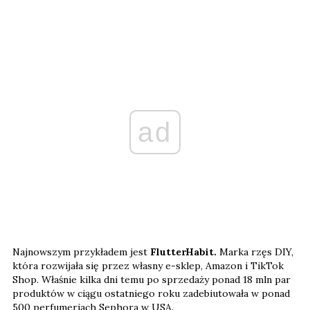
ad
Najnowszym przykładem jest
FlutterHabit.
Marka rzęs DIY,
która rozwijała się przez własny e-sklep, Amazon i TikTok
Shop. Właśnie kilka dni temu po sprzedaży ponad 18 mln par
produktów w ciągu ostatniego roku zadebiutowała w ponad
500 perfumeriach Sephora w USA.