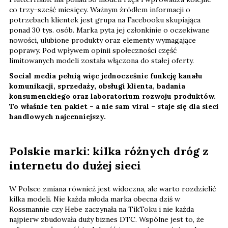
co trzy–sześć miesięcy. Ważnym źródłem informacji o
potrzebach klientek jest grupa na Facebooku skupiająca
ponad 30 tys. osób. Marka pyta jej członkinie o oczekiwane
nowości, ulubione produkty oraz elementy wymagające
poprawy. Pod wpływem opinii społeczności część
limitowanych modeli została włączona do stałej oferty.
Social media pełnią więc jednocześnie funkcję kanału
komunikacji, sprzedaży, obsługi klienta, badania
konsumenckiego oraz laboratorium rozwoju produktów.
To właśnie ten pakiet – a nie sam viral – staje się dla sieci
handlowych najcenniejszy.
Polskie marki: kilka różnych dróg z
internetu do dużej sieci
W Polsce zmiana również jest widoczna, ale warto rozdzielić
kilka modeli. Nie każda młoda marka obecna dziś w
Rossmannie czy Hebe zaczynała na TikToku i nie każda
najpierw zbudowała duży biznes DTC. Wspólne jest to, że