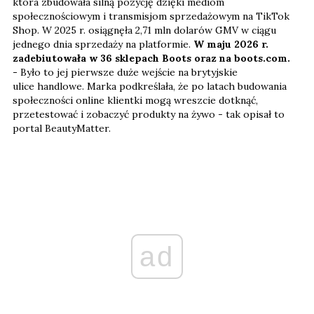
która zbudowała silną pozycję dzięki mediom
społecznościowym i transmisjom sprzedażowym na TikTok
Shop. W 2025 r. osiągnęła 2,71 mln dolarów GMV w ciągu
jednego dnia sprzedaży na platformie.
W maju 2026 r.
zadebiutowała w 36 sklepach Boots oraz na boots.com.
-
Było to jej pierwsze duże wejście na brytyjskie
ulice handlowe. Marka podkreślała, że po latach budowania
społeczności online klientki mogą wreszcie dotknąć,
przetestować i zobaczyć produkty na żywo - tak opisał to
portal BeautyMatter.
ad