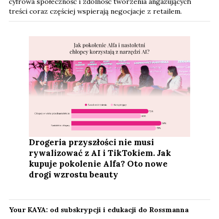
cyfrowa społeczność i zdolność tworzenia angażujących
treści coraz częściej wspierają negocjacje z retailem.
Drogeria przyszłości nie musi
rywalizować z AI i TikTokiem. Jak
kupuje pokolenie Alfa? Oto nowe
drogi wzrostu beauty
Your KAYA: od subskrypcji i edukacji do Rossmanna