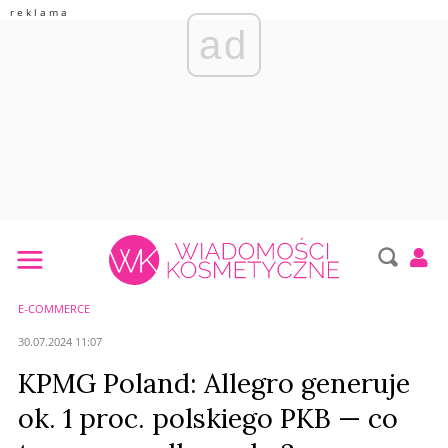
ad
E-COMMERCE
30.07.2024 11:07
KPMG Poland: Allegro generuje
ok. 1 proc. polskiego PKB — co