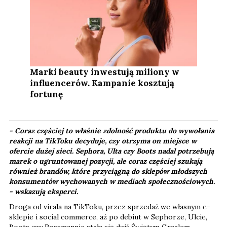
Marki beauty inwestują miliony w
influencerów. Kampanie kosztują
fortunę
- Coraz częściej to właśnie zdolność produktu do wywołania
reakcji na TikToku decyduje, czy otrzyma on miejsce w
ofercie dużej sieci. Sephora, Ulta czy Boots nadal potrzebują
marek o ugruntowanej pozycji, ale coraz częściej szukają
również brandów, które przyciągną do sklepów młodszych
konsumentów wychowanych w mediach społecznościowych.​
-
wskazują eksperci.
Droga od virala na TikToku, przez sprzedaż we własnym e-
sklepie i social commerce, aż po debiut w Sephorze, Ulcie,
Boots czy Rossmannie stała się dziś Świętym Graalem