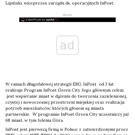
Lipiński, wiceprezes zarządu ds. operacyjnych InPost.
REKLAMA
ad
W ramach długofalowej strategii ESG, InPost od 3 lat
realizuje Program InPost Green City. Jego głównym celem
jest wspieranie miast w dążeniu do tworzenia zazielenionej,
czystej i nowoczesnej przestrzeni miejskiej oraz realizacja
potrzeb mieszkańców, których głosem są miasta
partnerskie. W programie InPost Green City uczestniczy już
68 miast, w tym Jelenia Góra.
InPost jest pierwszą firmą w Polsce z zatwierdzonymi przez