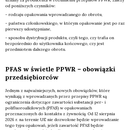
uznany za producenta w rozumieniu przepisów PPWR, zależy
od poniższych czynników:
- rodzaju opakowania wprowadzanego do obrotu,
- państwa członkowskiego, w którym opakowanie jest po raz
pierwszy udostępniane,
- sposobu dystrybucji produktu, czyli tego, czy trafia on
bezpośrednio do użytkownika końcowego, czy jest
przedmiotem dalszego obrotu.
PFAS w świetle PPWR – obowiązki
przedsiębiorców
Jednym z najważniejszych, nowych obowiązków, które
wynikają z wprowadzanych przez przepisy PPWR są
ograniczenia dotyczące zawartości substancji per- i
polifluoroalkilowych (PFAS) w opakowaniach
przeznaczonych do kontaktu z żywnością. Od 12 sierpnia
2026 r. na terenie UE nie dozwolone będzie wprowadzanie
tego typu opakowań, jeżeli zawartość PFAS będzie