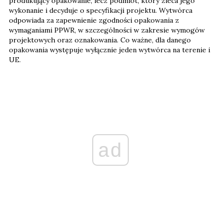
produkujący opakowanie, lecz podmiot, który zleca jego
wykonanie i decyduje o specyfikacji projektu. Wytwórca
odpowiada za zapewnienie zgodności opakowania z
wymaganiami PPWR, w szczególności w zakresie wymogów
projektowych oraz oznakowania. Co ważne, dla danego
opakowania występuje wyłącznie jeden wytwórca na terenie i
UE.
ad