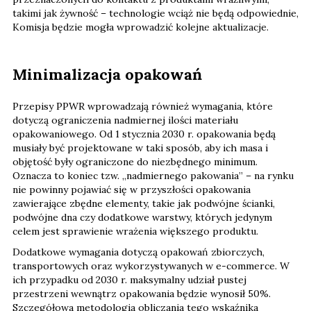
takimi jak żywność – technologie wciąż nie będą odpowiednie,
Komisja będzie mogła wprowadzić kolejne aktualizacje.
Minimalizacja opakowań
Przepisy PPWR wprowadzają również wymagania, które
dotyczą ograniczenia nadmiernej ilości materiału
opakowaniowego. Od 1 stycznia 2030 r. opakowania będą
musiały być projektowane w taki sposób, aby ich masa i
objętość były ograniczone do niezbędnego minimum.
Oznacza to koniec tzw. „nadmiernego pakowania” – na rynku
nie powinny pojawiać się w przyszłości opakowania
zawierające zbędne elementy, takie jak podwójne ścianki,
podwójne dna czy dodatkowe warstwy, których jedynym
celem jest sprawienie wrażenia większego produktu.
Dodatkowe wymagania dotyczą opakowań zbiorczych,
transportowych oraz wykorzystywanych w e-commerce. W
ich przypadku od 2030 r. maksymalny udział pustej
przestrzeni wewnątrz opakowania będzie wynosił 50%.
Szczegółowa metodologia obliczania tego wskaźnika