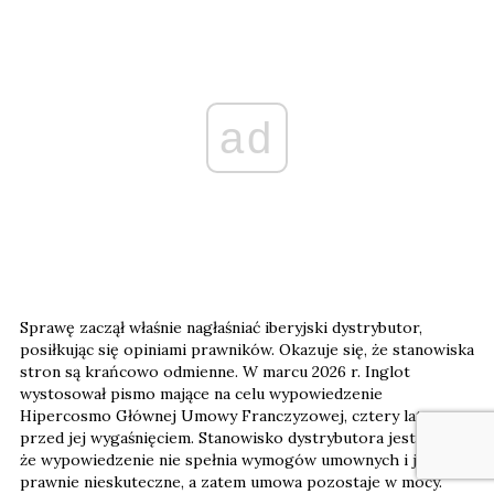
ad
Sprawę zaczął właśnie nagłaśniać iberyjski dystrybutor,
posiłkując się opiniami prawników. Okazuje się, że stanowiska
stron są krańcowo odmienne. W marcu 2026 r. Inglot
wystosował pismo mające na celu wypowiedzenie
Hipercosmo Głównej Umowy Franczyzowej, cztery lata
przed jej wygaśnięciem. Stanowisko dystrybutora jest takie,
że wypowiedzenie nie spełnia wymogów umownych i jest
prawnie nieskuteczne, a zatem umowa pozostaje w mocy.