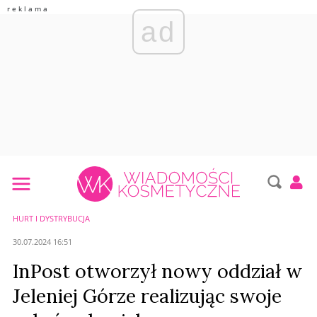
ad
HURT I DYSTRYBUCJA
30.07.2024 16:51
InPost otworzył nowy oddział w
Jeleniej Górze realizując swoje