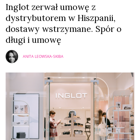
Inglot zerwał umowę z
dystrybutorem w Hiszpanii,
dostawy wstrzymane. Spór o
długi i umowę
ANITA LEOWSKA-SKIBA