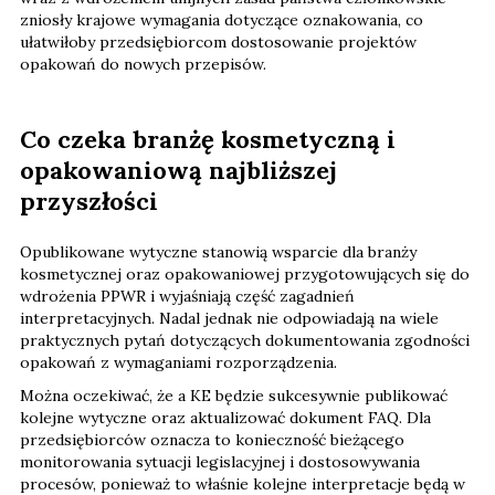
zniosły krajowe wymagania dotyczące oznakowania, co
ułatwiłoby przedsiębiorcom dostosowanie projektów
opakowań do nowych przepisów.
Co czeka branżę kosmetyczną i
opakowaniową najbliższej
przyszłości
Opublikowane wytyczne stanowią wsparcie dla branży
kosmetycznej oraz opakowaniowej przygotowujących się do
wdrożenia PPWR i wyjaśniają część zagadnień
interpretacyjnych. Nadal jednak nie odpowiadają na wiele
praktycznych pytań dotyczących dokumentowania zgodności
opakowań z wymaganiami rozporządzenia.
Można oczekiwać, że a KE będzie sukcesywnie publikować
kolejne wytyczne oraz aktualizować dokument FAQ. Dla
przedsiębiorców oznacza to konieczność bieżącego
monitorowania sytuacji legislacyjnej i dostosowywania
procesów, ponieważ to właśnie kolejne interpretacje będą w