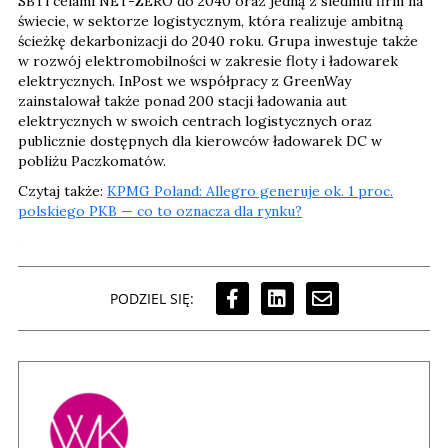
SBTi celami NET-ZERO do 2040 oraz jedną z siedmiu firm na
świecie, w sektorze logistycznym, która realizuje ambitną
ścieżkę dekarbonizacji do 2040 roku. Grupa inwestuje także
w rozwój elektromobilności w zakresie floty i ładowarek
elektrycznych. InPost we współpracy z GreenWay
zainstalował także ponad 200 stacji ładowania aut
elektrycznych w swoich centrach logistycznych oraz
publicznie dostępnych dla kierowców ładowarek DC w
pobliżu Paczkomatów.
Czytaj także:
KPMG Poland: Allegro generuje ok. 1 proc.
polskiego PKB — co to oznacza dla rynku?
PODZIEL SIĘ: