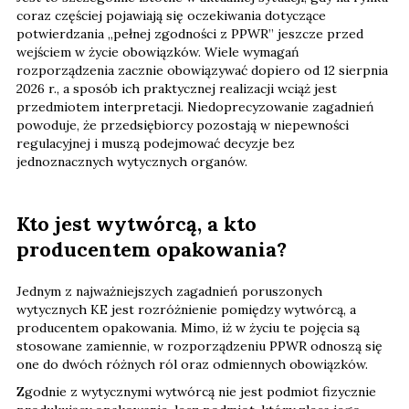
coraz częściej pojawiają się oczekiwania dotyczące
potwierdzania „pełnej zgodności z PPWR” jeszcze przed
wejściem w życie obowiązków. Wiele wymagań
rozporządzenia zacznie obowiązywać dopiero od 12 sierpnia
2026 r., a sposób ich praktycznej realizacji wciąż jest
przedmiotem interpretacji. Niedoprecyzowanie zagadnień
powoduje, że przedsiębiorcy pozostają w niepewności
regulacyjnej i muszą podejmować decyzje bez
jednoznacznych wytycznych organów.
Kto jest wytwórcą, a kto
producentem opakowania?
Jednym z najważniejszych zagadnień poruszonych
wytycznych KE jest rozróżnienie pomiędzy wytwórcą, a
producentem opakowania. Mimo, iż w życiu te pojęcia są
stosowane zamiennie, w rozporządzeniu PPWR odnoszą się
one do dwóch różnych ról oraz odmiennych obowiązków.
Zgodnie z wytycznymi wytwórcą nie jest podmiot fizycznie