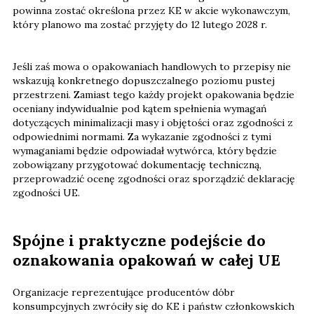
powinna zostać określona przez KE w akcie wykonawczym,
który planowo ma zostać przyjęty do 12 lutego 2028 r.
Jeśli zaś mowa o opakowaniach handlowych to przepisy nie
wskazują konkretnego dopuszczalnego poziomu pustej
przestrzeni. Zamiast tego każdy projekt opakowania będzie
oceniany indywidualnie pod kątem spełnienia wymagań
dotyczących minimalizacji masy i objętości oraz zgodności z
odpowiednimi normami. Za wykazanie zgodności z tymi
wymaganiami będzie odpowiadał wytwórca, który będzie
zobowiązany przygotować dokumentację techniczną,
przeprowadzić ocenę zgodności oraz sporządzić deklarację
zgodności UE.
Spójne i praktyczne podejście do
oznakowania opakowań w całej UE
Organizacje reprezentujące producentów dóbr
konsumpcyjnych zwróciły się do KE i państw członkowskich