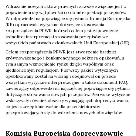
Wdrażanie nowych aktów prawnych zawsze związane jest z
pojawieniem się wątpliwości co do interpretacji przepisów.
W odpowiedzi na pojawiające się pytania, Komisja Europejska
(KE) opracowała wytyczne dotyczące stosowania
rozporządzenia PPWR, których celem jest zapewnienie
jednolitej interpretacji i stosowania przepisów we
wszystkich państwach członkowskich Unii Europejskiej (UE).
Celem rozporządzenia PPWR jest stworzenie bardziej
zrównoważonego i konkurencyjnego sektora opakowań, a
tym samym wzmocnienie rynku dzięki wspólnym oraz
ujednoliconym regulacjom. Pierwszy pakiet wytycznych
opublikowany został na wiosnę i obejmował on przede
wszystkim wytyczne interpretacyjne, a także dokument FAQ,
zawierający odpowiedzi na najczęściej pojawiające się pytania
dotyczące stosowania nowych przepisów. Pierwsze wytyczne
wskazywały również obszary wymagających doprecyzowania,
co jest szczególnie ważne dla przedsiębiorstw
przygotowujących się do wdrożenia nowych obowiązków.
Komisja Europejska doprecyzowuje