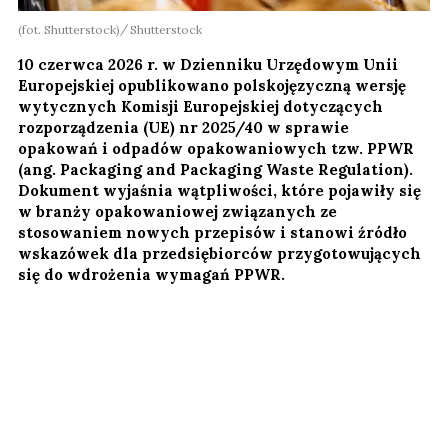
(fot. Shutterstock)
Shutterstock
10 czerwca 2026 r. w Dzienniku Urzędowym Unii
Europejskiej opublikowano polskojęzyczną wersję
wytycznych Komisji Europejskiej dotyczących
rozporządzenia (UE) nr 2025/40 w sprawie
opakowań i odpadów opakowaniowych tzw. PPWR
(ang. Packaging and Packaging Waste Regulation).
Dokument wyjaśnia wątpliwości, które pojawiły się
w branży opakowaniowej związanych ze
stosowaniem nowych przepisów i stanowi źródło
wskazówek dla przedsiębiorców przygotowujących
się do wdrożenia wymagań PPWR.