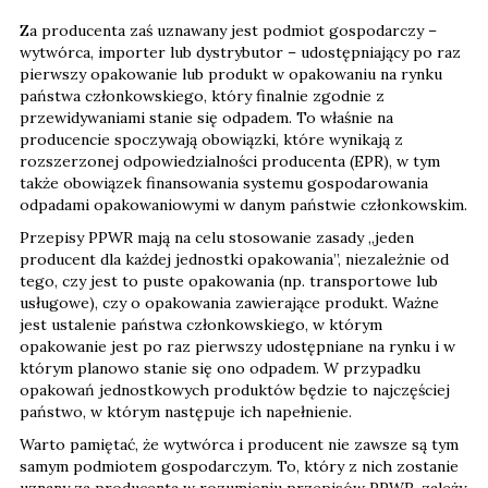
Za producenta zaś uznawany jest podmiot gospodarczy –
wytwórca, importer lub dystrybutor – udostępniający po raz
pierwszy opakowanie lub produkt w opakowaniu na rynku
państwa członkowskiego, który finalnie zgodnie z
przewidywaniami stanie się odpadem. To właśnie na
producencie spoczywają obowiązki, które wynikają z
rozszerzonej odpowiedzialności producenta (EPR), w tym
także obowiązek finansowania systemu gospodarowania
odpadami opakowaniowymi w danym państwie członkowskim.
Przepisy PPWR mają na celu stosowanie zasady „jeden
producent dla każdej jednostki opakowania”, niezależnie od
tego, czy jest to puste opakowania (np. transportowe lub
usługowe), czy o opakowania zawierające produkt. Ważne
jest ustalenie państwa członkowskiego, w którym
opakowanie jest po raz pierwszy udostępniane na rynku i w
którym planowo stanie się ono odpadem. W przypadku
opakowań jednostkowych produktów będzie to najczęściej
państwo, w którym następuje ich napełnienie.
Warto pamiętać, że wytwórca i producent nie zawsze są tym
samym podmiotem gospodarczym. To, który z nich zostanie