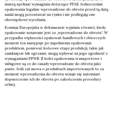
muszą spełniać wymagania dotyczące PFAS. Jednocześnie
opakowania legalnie wprowadzone do obrotu przed tą datą,
nadal mogą pozostawać na rynku i nie podlegają one
obowiązkowi wycofania.
Komisja Europejska w dokumencie wyjaśnia również, kiedy
opakowanie uznawane jest za „wprowadzone do obrotu”. W
przypadku większości opakowań handlowych i zbiorczych
moment ten następuje po napełnieniu opakowania
produktem, ponieważ końcowe etapy produkcji, takie jak
zamknięcie lub zgrzanie, mogą wpływać na jego zgodność z
wymaganiami PPWR. Z kolei opakowania transportowe i
usługowe są co do zasady wprowadzane do obrotu jako
puste. Jeśli zaś mowa o produktach importowanych to za
moment wprowadzenia do obrotu uznaje się natomiast
dopuszczenie ich do obrotu po zakończeniu procedury
celnej.