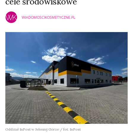
cele środowiskowe
WIADOMOSCIKOSMETYCZNE.PL
Oddział InPost w Jeleniej Górze / fot. InPost