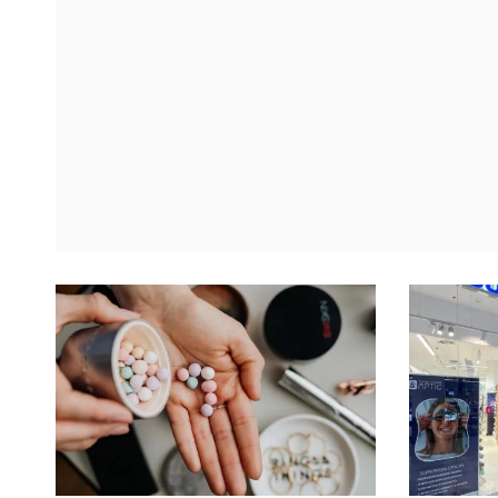
rodzin w pot