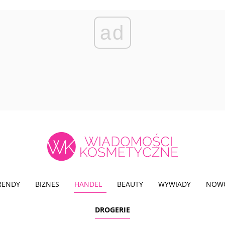
ad
TRENDY
BIZNES
HANDEL
BEAUTY
WYWIADY
NOW
DROGERIE