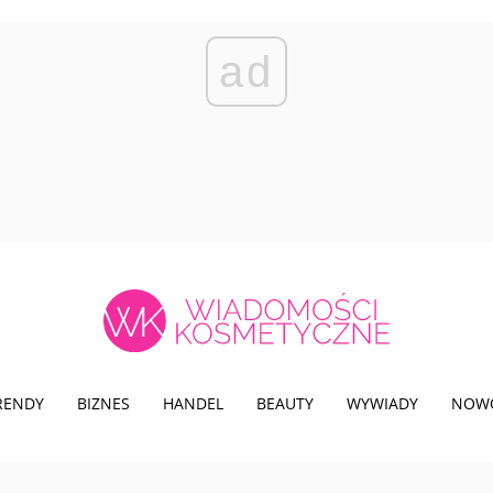
ad
TRENDY
BIZNES
HANDEL
BEAUTY
WYWIADY
NOW