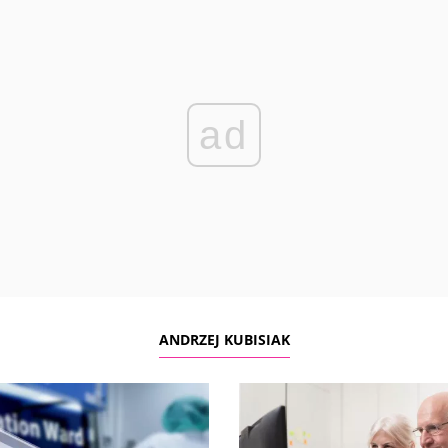
ad
ANDRZEJ KUBISIAK