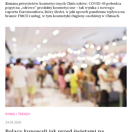
Zmiana priorytetów kosmetycznych Chińczyków: COVID-19 pobudza
popyt na „zdrowe” produkty kosmetyczne - tak wynika z nowego
raportu Euromonitora, który śledzi, w jaki sposób pandemia wpływa na
branże FMCG i usług, w tym kosmetyki i higieny osobistej w Chinach.
RYNEK I TRENDY
24.03.2020
Polacy kupowali jak przed świętami na