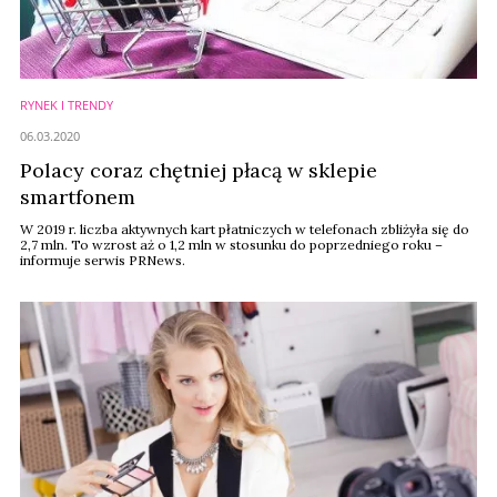
RYNEK I TRENDY
06.03.2020
Polacy coraz chętniej płacą w sklepie
smartfonem
W 2019 r. liczba aktywnych kart płatniczych w telefonach zbliżyła się do
2,7 mln. To wzrost aż o 1,2 mln w stosunku do poprzedniego roku –
informuje serwis PRNews.