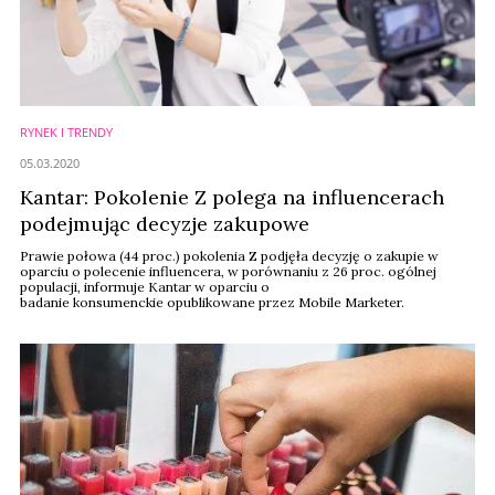
RYNEK I TRENDY
05.03.2020
Kantar: Pokolenie Z polega na influencerach
podejmując decyzje zakupowe
Prawie połowa (44 proc.) pokolenia Z podjęła decyzję o zakupie w
oparciu o polecenie influencera, w porównaniu z 26 proc. ogólnej
populacji, informuje Kantar w oparciu o
badanie konsumenckie opublikowane przez Mobile Marketer.