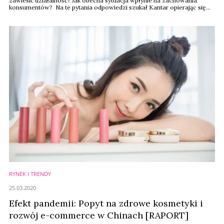
zawiesić działalność? Jak obecna sytuacja wpłynie na zachowania
konsumentów? Na te pytania odpowiedzi szukał Kantar opierając się
na badaniu wśród Chińczyków, gdzie epidemia już wygasa.
RYNEK I TRENDY
25.03.2020
Efekt pandemii: Popyt na zdrowe kosmetyki i
rozwój e-commerce w Chinach [RAPORT]