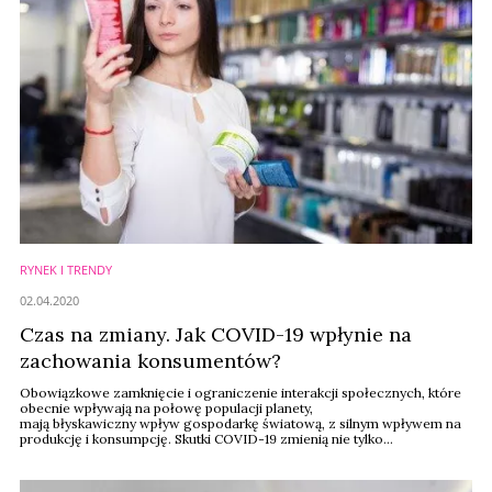
RYNEK I TRENDY
02.04.2020
Czas na zmiany. Jak COVID-19 wpłynie na
zachowania konsumentów?
Obowiązkowe zamknięcie i ograniczenie interakcji społecznych, które
obecnie wpływają na połowę populacji planety,
mają błyskawiczny wpływ gospodarkę światową, z silnym wpływem na
produkcję i konsumpcję. Skutki COVID-19 zmienią nie tylko
funkcjonowanie gospodarek, ale także zachowania konsumentów -
podaje Premium Beauty News.