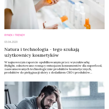
RYNEK I TRENDY
03.04.2020
Natura i technologia - tego szukają
użytkownicy kosmetyków
W najnowszym raporcie opublikowanym przez wyszukiwarkę
Stylight, odnotowano rosnący entuzjazm konsumentów dla superfood,
zaawansowanych technologicznie produktów kosmetycznych,
produktów do pielęgnacji skóry z dodatkiem CBD i produktów
oczyszczających.