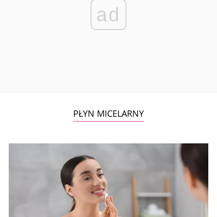
ad
PŁYN MICELARNY