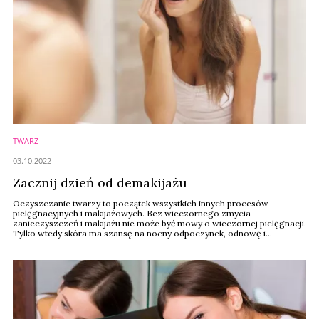
TWARZ
03.10.2022
Zacznij dzień od demakijażu
Oczyszczanie twarzy to początek wszystkich innych procesów
pielęgnacyjnych i makijażowych. Bez wieczornego zmycia
zanieczyszczeń i makijażu nie może być mowy o wieczornej pielęgnacji.
Tylko wtedy skóra ma szansę na nocny odpoczynek, odnowę i
regenerację, i może skorzystać z dobrodziejstw nawilżania i odżywania.