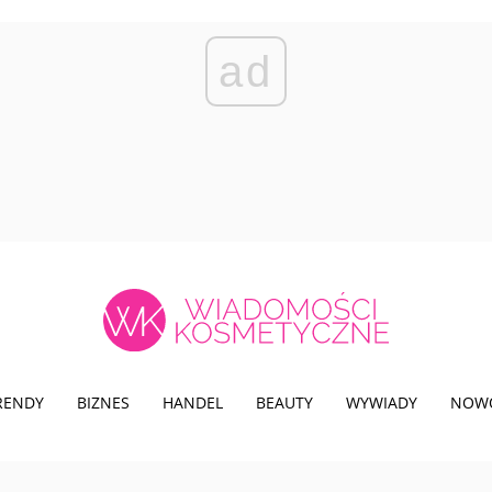
ad
TRENDY
BIZNES
HANDEL
BEAUTY
WYWIADY
NOW