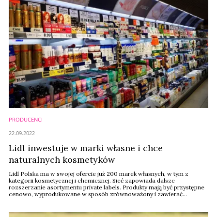
PRODUCENCI
22.09.2022
Lidl inwestuje w marki własne i chce
naturalnych kosmetyków
Lidl Polska ma w swojej ofercie już 200 marek własnych, w tym z
kategorii kosmetycznej i chemicznej. Sieć zapowiada dalsze
rozszerzanie asortymentu private labels. Produkty mają być przystępne
cenowo, wyprodukowane w sposób zrównoważony i zawierać
naturalne składniki. Sieć jest otwarta na kooperację z nowymi
dostawcami.