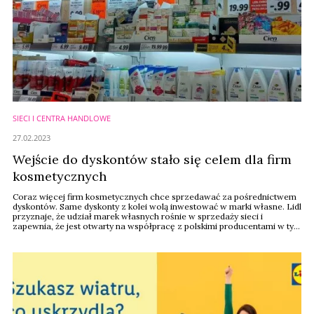
SIECI I CENTRA HANDLOWE
27.02.2023
Wejście do dyskontów stało się celem dla firm
kosmetycznych
Coraz więcej firm kosmetycznych chce sprzedawać za pośrednictwem
dyskontów. Same dyskonty z kolei wolą inwestować w marki własne. Lidl
przyznaje, że udział marek własnych rośnie w sprzedaży sieci i
zapewnia, że jest otwarty na współpracę z polskimi producentami w tym
zakresie.