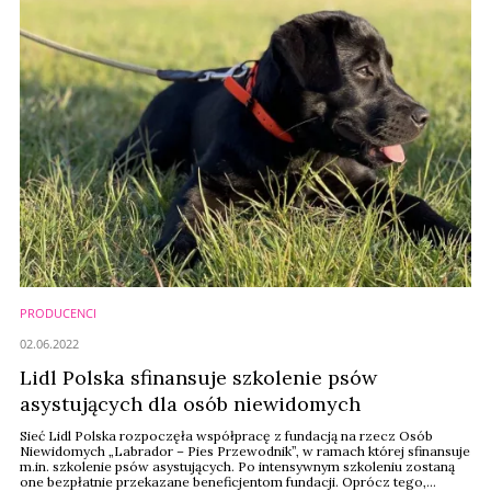
PRODUCENCI
02.06.2022
Lidl Polska sfinansuje szkolenie psów
asystujących dla osób niewidomych
Sieć Lidl Polska rozpoczęła współpracę z fundacją na rzecz Osób
Niewidomych „Labrador – Pies Przewodnik”, w ramach której sfinansuje
m.in. szkolenie psów asystujących. Po intensywnym szkoleniu zostaną
one bezpłatnie przekazane beneficjentom fundacji. Oprócz tego,