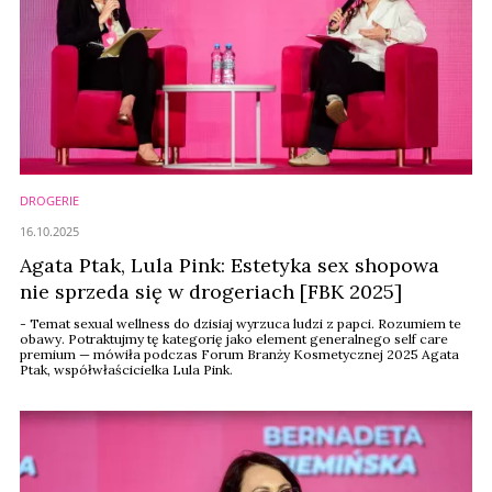
DROGERIE
16.10.2025
Agata Ptak, Lula Pink: Estetyka sex shopowa
nie sprzeda się w drogeriach [FBK 2025]
- Temat sexual wellness do dzisiaj wyrzuca ludzi z papci. Rozumiem te
obawy. Potraktujmy tę kategorię jako element generalnego self care
premium — mówiła podczas Forum Branży Kosmetycznej 2025 Agata
Ptak, współwłaścicielka Lula Pink.