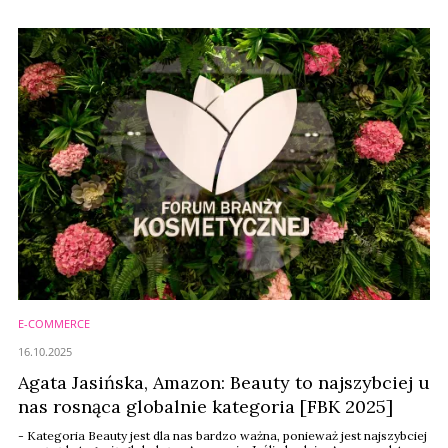
Forum Branży Kosmetycznej 2025. Jakie trendy uznała za kluczowe dla
branży drogeryjnej?
E-COMMERCE
16.10.2025
Agata Jasińska, Amazon: Beauty to najszybciej u
nas rosnąca globalnie kategoria [FBK 2025]
- Kategoria Beauty jest dla nas bardzo ważna, ponieważ jest najszybciej