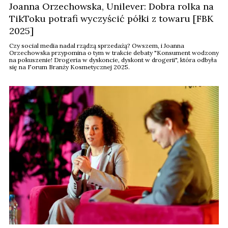
Joanna Orzechowska, Unilever: Dobra rolka na
TikToku potrafi wyczyścić półki z towaru [FBK
2025]
Czy social media nadal rządzą sprzedażą? Owszem, i Joanna
Orzechowska przypomina o tym w trakcie debaty "Konsument wodzony
na pokuszenie! Drogeria w dyskoncie, dyskont w drogerii", która odbyła
się na Forum Branży Kosmetycznej 2025.