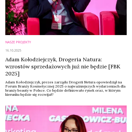
NASZE PROJEKTY
16.10.2025
Adam Kołodziejczyk, Drogeria Natura:
wzrostów sprzedażowych już nie będzie [FBK
2025]
Adam Kołodziejczyk, prezes zarządu Drogerii Netura opowiedziął na
Forum Branży Kosmetycznej 2025 o najważniejszych wydarzeniach dla
branży beauty w Polsce. Co będzie definiowało rynek oraz, w którym
kierunku będzie się rozwijał?