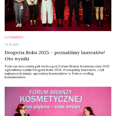
E-COMMERCE
16.10.2025
Drogeria Roku 2025 – poznaliśmy laureatów!
Oto wyniki
Podczas uroczystej gali wieńczącej Forum Branży Kosmetycznej 2025
ogłosiliśmy wyniki Drogerii Roku 2025. Poznaj listę laureatów, czyli
najlepszych miejsc sprzedaży kosmetyków w Polsce według
konsumentów.