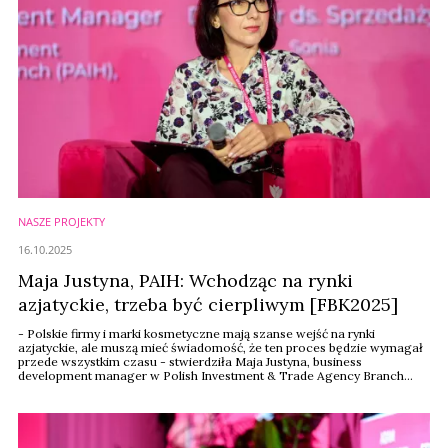
NASZE PROJEKTY
16.10.2025
Maja Justyna, PAIH: Wchodząc na rynki
azjatyckie, trzeba być cierpliwym [FBK2025]
- Polskie firmy i marki kosmetyczne mają szanse wejść na rynki
azjatyckie, ale muszą mieć świadomość, że ten proces będzie wymagał
przede wszystkim czasu - stwierdziła Maja Justyna, business
development manager w Polish Investment & Trade Agency Branch
(PAIH) podczas Forum Branży Kosmetycznej 2025.