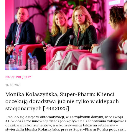
NASZE PROJEKTY
16.10.2025
Monika Kolaszyńska, Super-Pharm: Klienci
oczekują doradztwa już nie tylko w sklepach
stacjonarnych [FBK2025]
- To, co się dzieje w automatyzacji, w zarządzaniu danymi, w rozwoju
AI i w obszarze innowacji znacząco wpływa na zachowania zakupowe i
oczekiwania konsumentów, a w konsekwencji także na retailerów -
stwierdziła Monika Kolaszyńska, prezes Super-Pharm Polska podczas