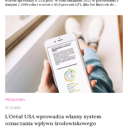
wzrost sprzedaży o 23,4 proc. w roku fiskalnym 2022 w porównaniu z
danymi z 2019 roku i wzrost o 10,9 procent LFL (like for like) rok do
roku, co daje łączną kwotę 38,26 miliarda euro. Na koniec 2022 roku
wahania kursów walut miały wpływ +7,2 proc. na zyski firmy.
PRODUCENCI
07.12.2022
L’Oréal USA wprowadza własny system
oznaczania wpływu środowiskowego