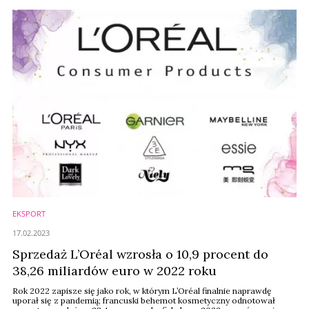
EKSPORT
17.02.2023
Sprzedaż L’Oréal wzrosła o 10,9 procent do
38,26 miliardów euro w 2022 roku
Rok 2022 zapisze się jako rok, w którym L’Oréal finalnie naprawdę
uporał się z pandemią; francuski behemot kosmetyczny odnotował