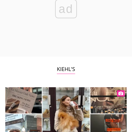
ad
KIEHL'S