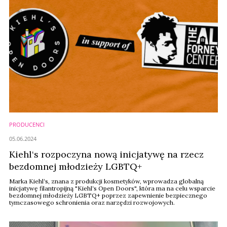
PRODUCENCI
05.06.2024
Kiehl‘s rozpoczyna nową inicjatywę na rzecz
bezdomnej młodzieży LGBTQ+
Marka Kiehl‘s, znana z produkcji kosmetyków, wprowadza globalną
inicjatywę filantropijną "Kiehl‘s Open Doors", która ma na celu wsparcie
bezdomnej młodzieży LGBTQ+ poprzez zapewnienie bezpiecznego
tymczasowego schronienia oraz narzędzi rozwojowych.