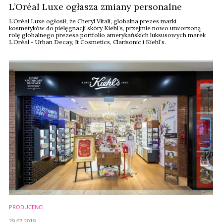
L’Oréal Luxe ogłasza zmiany personalne
L’Oréal Luxe ogłosił, że Cheryl Vitali, globalna prezes marki
kosmetyków do pielęgnacji skóry Kiehl‘s, przejmie nowo utworzoną
rolę globalnego prezesa portfolio amerykańskich luksusowych marek
L’Oréal - Urban Decay, It Cosmetics, Clarisonic i Kiehl‘s.
PRODUCENCI
29.07.2019