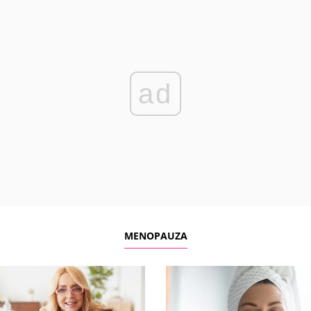
ad
MENOPAUZA