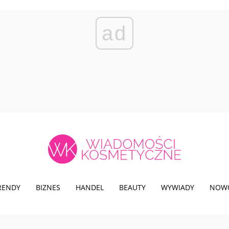
ad
TRENDY
BIZNES
HANDEL
BEAUTY
WYWIADY
NOW