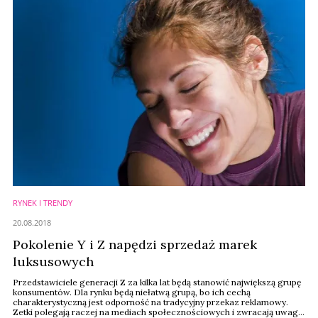
RYNEK I TRENDY
20.08.2018
Pokolenie Y i Z napędzi sprzedaż marek
luksusowych
Przedstawiciele generacji Z za kilka lat będą stanowić największą grupę
konsumentów. Dla rynku będą niełatwą grupą, bo ich cechą
charakterystyczną jest odporność na tradycyjny przekaz reklamowy.
Zetki polegają raczej na mediach społecznościowych i zwracają uwagę