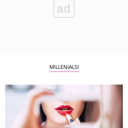
ad
MILLENIALSI