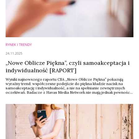
RYNEK I TRENDY
24.11.2025
„Nowe Oblicze Piękna”, czyli samoakceptacja i
indywidualność [RAPORT]
Wyniki najnowszego raportu CSA „Nowe Oblicze Piękna” pokazują
wyraźny trend: współczesne podejście do piękna kładzie nacisk na
samoakceptację i indywidualność, a nie na spełnianie zewnętrznych
oczekiwań. Badacze z Havas Media Network nie mają jednak pewności,
czy jest to fakt, czy jedynie myślenie życzeniowe.