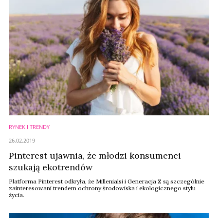
RYNEK I TRENDY
26.02.2019
Pinterest ujawnia, że młodzi konsumenci
szukają ekotrendów
Platforma Pinterest odkryła, że ​​Millenialsi i Generacja Z są szczególnie
zainteresowani trendem ochrony środowiska i ekologicznego stylu
życia.