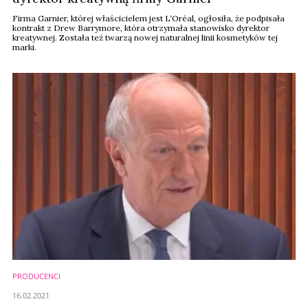
Firma Garnier, której właścicielem jest L‘Oréal, ogłosiła, że ​​podpisała
kontrakt z Drew Barrymore, która otrzymała stanowisko dyrektor
kreatywnej. Została też twarzą nowej naturalnej linii kosmetyków tej
marki.
PRODUCENCI
16.02.2021