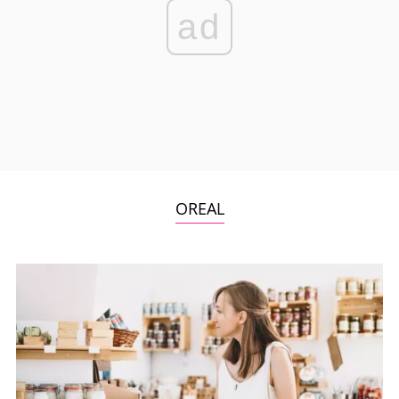
ad
OREAL