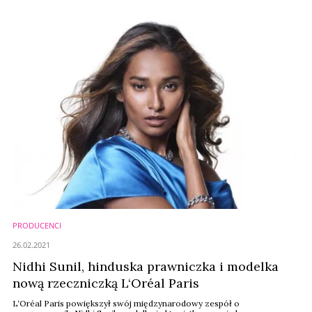
PRODUCENCI
26.02.2021
Nidhi Sunil, hinduska prawniczka i modelka
nową rzeczniczką L‘Oréal Paris
L‘Oréal Paris powiększył swój międzynarodowy zespół o