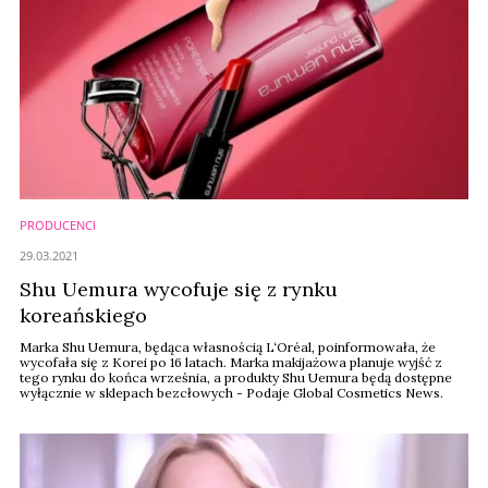
PRODUCENCI
29.03.2021
Shu Uemura wycofuje się z rynku
koreańskiego
Marka Shu Uemura, będąca własnością L‘Oréal, poinformowała, że
wycofała się z Korei po 16 latach. Marka makijażowa planuje wyjść z
tego rynku do końca września, a produkty Shu Uemura będą dostępne
wyłącznie w sklepach bezcłowych - Podaje Global Cosmetics News.