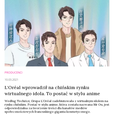
PRODUCENCI
10.03.2021
L‘Oréal wprowadził na chińskim rynku
wirtualnego idola. To postać w stylu anime
Według TechiAzi, Grupa L‘Oréal zadebiutowała z wirtualnym idolem na
rynku chińskim. Postać w stylu anime, która została nazwana Mr Ou, jest
odpowiedzialna za tworzenie treści dla kanałów mediów
społecznościowych francuskiego giganta kosmetycznego.