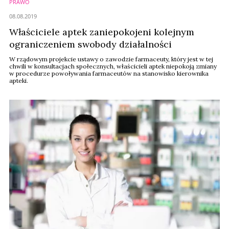
PRAWO
08.08.2019
Właściciele aptek zaniepokojeni kolejnym
ograniczeniem swobody działalności
W rządowym projekcie ustawy o zawodzie farmaceuty, który jest w tej
chwili w konsultacjach społecznych, właścicieli aptek niepokoją zmiany
w procedurze powoływania farmaceutów na stanowisko kierownika
apteki.