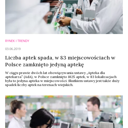
RYNEK I TRENDY
03.06.2019
Liczba aptek spada, w 83 miejscowościach w
Polsce zamknięto jedyną aptekę
W ciągu prawie dwóch lat obowiązywania ustawy „Apteka dla
aptekarza” (AdA), w Polsce zamknięto 1825 aptek, w 83 lokalizacjach
była to jedyna apteka w miejscowości. Skutkiem ustawy jest także duży
spadek liczby aptek na terenach wiejskich.