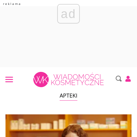
ad
APTEKI