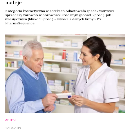
maleje
Kategoria kosmetyczna w aptekach odnotowała spadek wartości
sprzedaży zarówno w porównaniu rocznym (ponad 5 proc.), jak i
miesięcznym (blisko 15 proc.) – wynika z danych firmy PEX
PharmaSequence.
APTEKI
12.08.2019