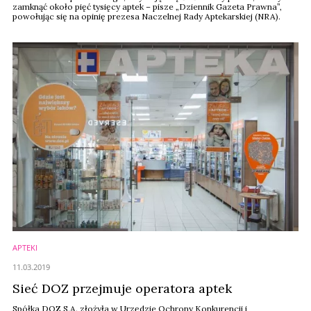
zamknąć około pięć tysięcy aptek – pisze „Dziennik Gazeta Prawna”,
powołując się na opinię prezesa Naczelnej Rady Aptekarskiej (NRA).
APTEKI
11.03.2019
Sieć DOZ przejmuje operatora aptek
Spółka DOZ S.A. złożyła w Urzędzie Ochrony Konkurencji i