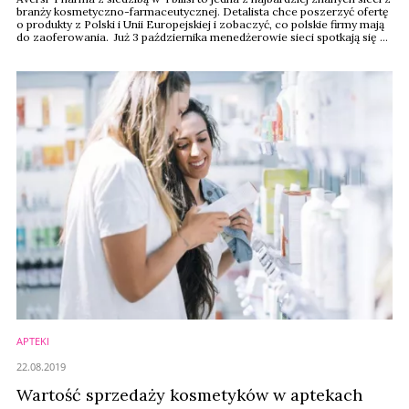
branży kosmetyczno-farmaceutycznej. Detalista chce poszerzyć ofertę
o produkty z Polski i Unii Europejskiej i zobaczyć, co polskie firmy mają
do zaoferowania. Już 3 października menedżerowie sieci spotkają się z
polskimi producentami na Forum Branży Kosmetycznej.
APTEKI
22.08.2019
Wartość sprzedaży kosmetyków w aptekach