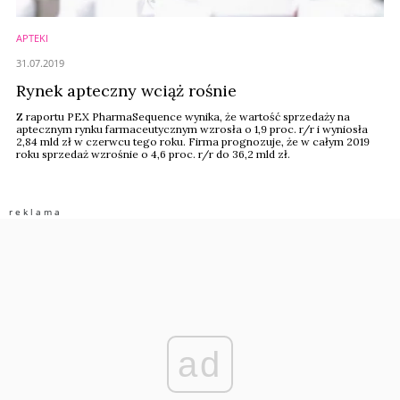
APTEKI
31.07.2019
Rynek apteczny wciąż rośnie
Z raportu PEX PharmaSequence wynika, że wartość sprzedaży na
aptecznym rynku farmaceutycznym wzrosła o 1,9 proc. r/r i wyniosła
2,84 mld zł w czerwcu tego roku. Firma prognozuje, że w całym 2019
roku sprzedaż wzrośnie o 4,6 proc. r/r do 36,2 mld zł.
ad