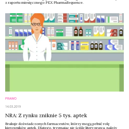
z raportu miesięcznego PEX PharmaSequence.
PRAWO
14.03.2019
NRA: Z rynku zniknie 5 tys. aptek
Brakuje doświadczonych farmaceutów, którzy mogą pełnić rolę
kierowników aptek. Dlatego, trzymając się ściśle litery prawa, należy