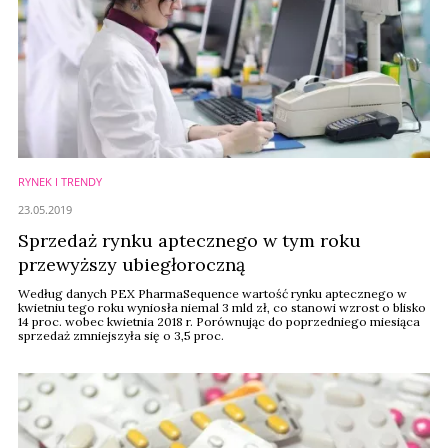
RYNEK I TRENDY
23.05.2019
Sprzedaż rynku aptecznego w tym roku
przewyższy ubiegłoroczną
Według danych PEX PharmaSequence wartość rynku aptecznego w
kwietniu tego roku wyniosła niemal 3 mld zł, co stanowi wzrost o blisko
14 proc. wobec kwietnia 2018 r. Porównując do poprzedniego miesiąca
sprzedaż zmniejszyła się o 3,5 proc.