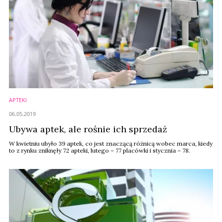
APTEKI
06.05.2019
Ubywa aptek, ale rośnie ich sprzedaż
W kwietniu ubyło 39 aptek, co jest znaczącą różnicą wobec marca, kiedy
to z rynku zniknęły 72 apteki, lutego – 77 placówki i stycznia – 78.