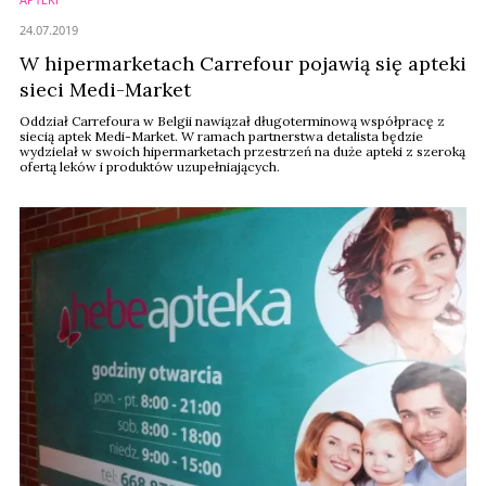
24.07.2019
W hipermarketach Carrefour pojawią się apteki
sieci Medi-Market
Oddział Carrefoura w Belgii nawiązał długoterminową współpracę z
siecią aptek Medi-Market. W ramach partnerstwa detalista będzie
wydzielał w swoich hipermarketach przestrzeń na duże apteki z szeroką
ofertą leków i produktów uzupełniających.