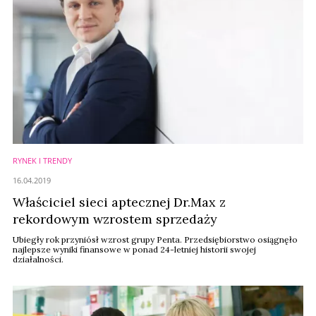
RYNEK I TRENDY
16.04.2019
Właściciel sieci aptecznej Dr.Max z
rekordowym wzrostem sprzedaży
Ubiegły rok przyniósł wzrost grupy Penta. Przedsiębiorstwo osiągnęło
najlepsze wyniki finansowe w ponad 24-letniej historii swojej
działalności.