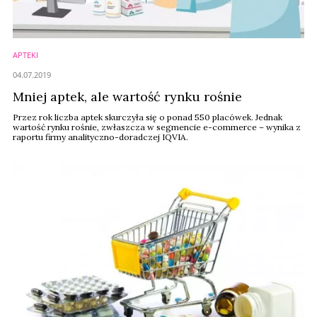
APTEKI
04.07.2019
Mniej aptek, ale wartość rynku rośnie
Przez rok liczba aptek skurczyła się o ponad 550 placówek. Jednak
wartość rynku rośnie, zwłaszcza w segmencie e-commerce – wynika z
raportu firmy analityczno-doradczej IQVIA.