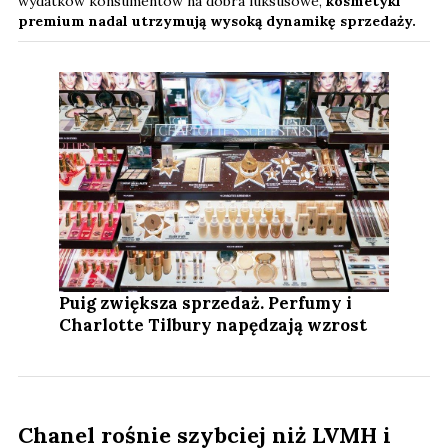
wydatków konsumentów na dobra luksusowe,
kosmetyki
premium nadal utrzymują wysoką dynamikę sprzedaży.
Puig zwiększa sprzedaż. Perfumy i
Charlotte Tilbury napędzają wzrost
Chanel rośnie szybciej niż LVMH i