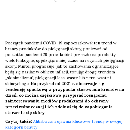
Początek pandemii COVID-19 zapoczątkował ten trend w
branży produktów do pielęgnacji skóry, ponieważ od
początku pandemii 29 proc. kobiet przeszło na produkty
wielofunkcyjne, spędzając mniej czasu na rutynach pielęgnacji
skóry. Mintel prognozuje, jak te zachowania ograniczające
będą się nasilać w obliczu inflacji, torując drogę trendom
„skinimalizmu”, pielęgnacji less-waste lub zero-waste i
skincyclingu. Na przykład
od 2021 r. obserwuje się
tendencję spadkową w przypadku stosowania kremów na
dzień, co można częściowo przypisać rosnącemu
zainteresowaniu mediów produktami do ochrony
przeciwsłonecznej i ich zdolnością do zapobiegania
starzeniu się skóry
.
Czytaj także:
Alibaba.com ujawnia kluczowe trendy w swojej
kategorii beauty