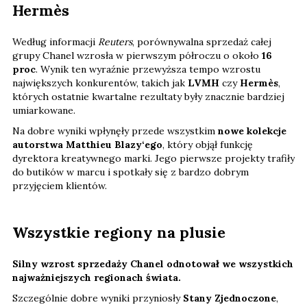
Hermès
Według informacji
Reuters
, porównywalna sprzedaż całej
grupy Chanel wzrosła w pierwszym półroczu o około
16
proc
. Wynik ten wyraźnie przewyższa tempo wzrostu
największych konkurentów, takich jak
LVMH
czy
Hermès
,
których ostatnie kwartalne rezultaty były znacznie bardziej
umiarkowane.
Na dobre wyniki wpłynęły przede wszystkim
nowe kolekcje
autorstwa Matthieu Blazy‘ego
, który objął funkcję
dyrektora kreatywnego marki. Jego pierwsze projekty trafiły
do butików w marcu i spotkały się z bardzo dobrym
przyjęciem klientów.
Wszystkie regiony na plusie
Silny wzrost sprzedaży Chanel odnotował we wszystkich
najważniejszych regionach świata.
Szczególnie dobre wyniki przyniosły
Stany Zjednoczone
,