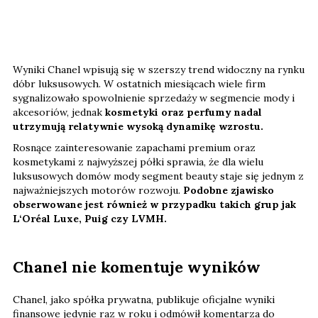
Wyniki Chanel wpisują się w szerszy trend widoczny na rynku
dóbr luksusowych. W ostatnich miesiącach wiele firm
sygnalizowało spowolnienie sprzedaży w segmencie mody i
akcesoriów, jednak
kosmetyki oraz perfumy nadal
utrzymują relatywnie wysoką dynamikę wzrostu.
Rosnące zainteresowanie zapachami premium oraz
kosmetykami z najwyższej półki sprawia, że dla wielu
luksusowych domów mody segment beauty staje się jednym z
najważniejszych motorów rozwoju.
Podobne zjawisko
obserwowane jest również w przypadku takich grup jak
L‘Oréal Luxe, Puig czy LVMH.
Chanel nie komentuje wyników
Chanel, jako spółka prywatna, publikuje oficjalne wyniki
finansowe jedynie raz w roku i odmówił komentarza do