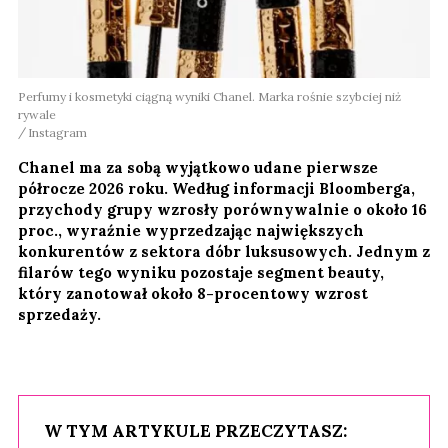
Perfumy i kosmetyki ciągną wyniki Chanel. Marka rośnie szybciej niż
rywale
Instagram
Chanel ma za sobą wyjątkowo udane pierwsze
półrocze 2026 roku. Według informacji Bloomberga,
przychody grupy wzrosły porównywalnie o około 16
proc., wyraźnie wyprzedzając największych
konkurentów z sektora dóbr luksusowych. Jednym z
filarów tego wyniku pozostaje segment beauty,
który zanotował około 8-procentowy wzrost
sprzedaży.
W TYM ARTYKULE PRZECZYTASZ: