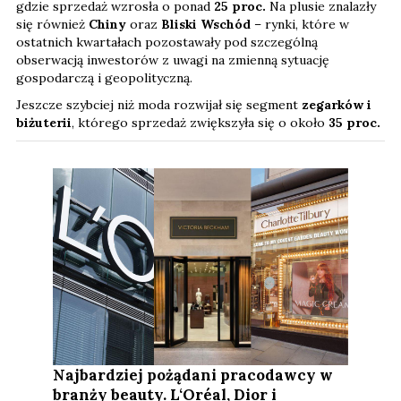
gdzie sprzedaż wzrosła o ponad
25 proc.
Na plusie znalazły
się również
Chiny
oraz
Bliski Wschód
– rynki, które w
ostatnich kwartałach pozostawały pod szczególną
obserwacją inwestorów z uwagi na zmienną sytuację
gospodarczą i geopolityczną.
Jeszcze szybciej niż moda rozwijał się segment
zegarków i
biżuterii
, którego sprzedaż zwiększyła się o około
35 proc.
Najbardziej pożądani pracodawcy w
branży beauty. L‘Oréal, Dior i