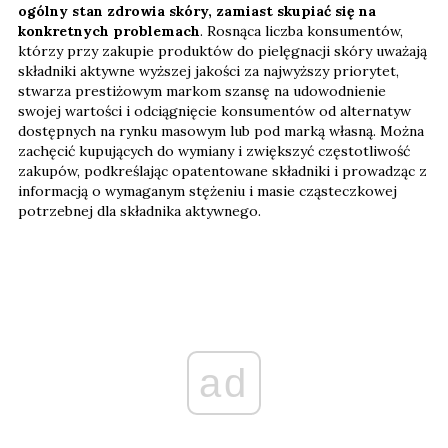
ogólny stan zdrowia skóry, zamiast skupiać się na
konkretnych problemach
. Rosnąca liczba konsumentów,
którzy przy zakupie produktów do pielęgnacji skóry uważają
składniki aktywne wyższej jakości za najwyższy priorytet,
stwarza prestiżowym markom szansę na udowodnienie
swojej wartości i odciągnięcie konsumentów od alternatyw
dostępnych na rynku masowym lub pod marką własną. Można
zachęcić kupujących do wymiany i zwiększyć częstotliwość
zakupów, podkreślając opatentowane składniki i prowadząc z
informacją o wymaganym stężeniu i masie cząsteczkowej
potrzebnej dla składnika aktywnego.
ad