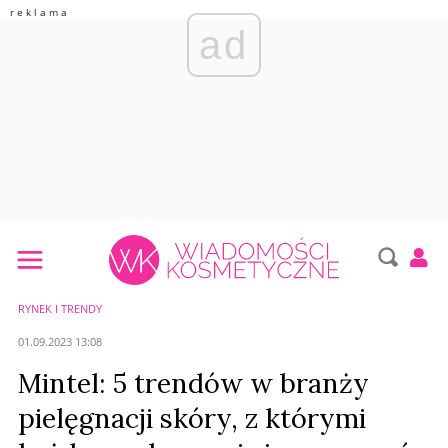
ad
RYNEK I TRENDY
01.09.2023 13:08
Mintel: 5 trendów w branży
pielęgnacji skóry, z którymi