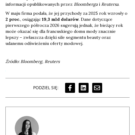
informacji opublikowanych przez
Bloomberga
i
Reutersa
.
W maju firma podała, że jej przychody za 2025 rok wzrosły o
2 proc
., osiągając
19,3 mld dolarów
. Dane dotyczące
pierwszego półrocza 2026 sugerują jednak, że bieżący rok
może okazać się dla francuskiego domu mody znacznie
lepszy – zwłaszcza dzięki sile segmentu beauty oraz
udanemu odświeżeniu oferty modowej.
Źródło: Bloomberg, Reuters
PODZIEL SIĘ: