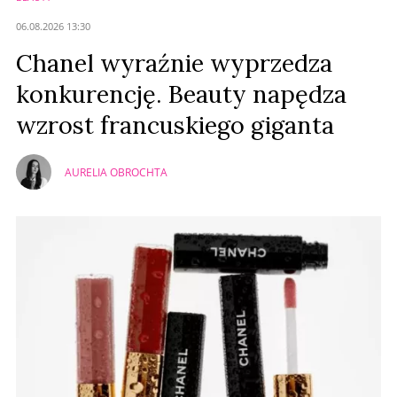
Anuluj
06.08.2026 13:30
Prześlij komentarz
Chanel wyraźnie wyprzedza
konkurencję. Beauty napędza
wzrost francuskiego giganta
AURELIA OBROCHTA