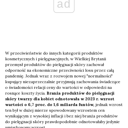
ad
W przeciwieństwie do innych kategorii produktów
kosmetycznych i pielęgnacyjnych, w Wielkiej Brytanii
przemysł produktów do pielęgnacji skóry zachował
odporność na ekonomiczne przeciwności losu przez całą
pandemię. Jednak wraz z rozwojem nowej "normalności"
kupujący niezaprzeczalnie przyjmują zachowania świadczące
o świadomości relacji ceny do wartości w odpowiedzi na
rosnące koszty życia.
Branża produktów do pielęgnacji
skóry twarzy dla kobiet odnotowała w 2023 r. wzrost
wartości o 6,7 proc. do 1,6 miliarda funtów,
jednak wzrost
ten był w dużej mierze spowodowany wzrostem cen
wynikającym z wysokiej inflacji i bez niej branża produktów
do pielęgnacji skóry prawdopodobnie odnotowałaby jedynie
umiarkowany wzrost.