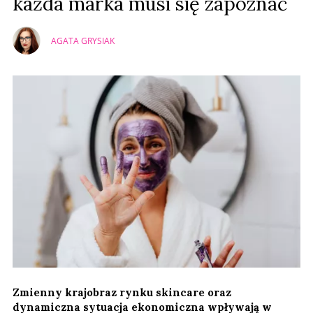
każda marka musi się zapoznać
AGATA GRYSIAK
Zmienny krajobraz rynku skincare oraz
dynamiczna sytuacja ekonomiczna wpływają w