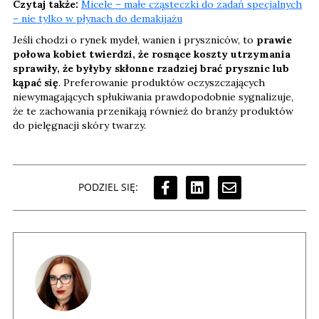
Czytaj także:
Micele – małe cząsteczki do zadań specjalnych
– nie tylko w płynach do demakijażu
Jeśli chodzi o rynek mydeł, wanien i pryszniców, to
prawie
połowa kobiet twierdzi, że rosnące koszty utrzymania
sprawiły, że byłyby skłonne rzadziej brać prysznic lub
kąpać się
. Preferowanie produktów oczyszczających
niewymagających spłukiwania prawdopodobnie sygnalizuje,
że te zachowania przenikają również do branży produktów
do pielęgnacji skóry twarzy.
PODZIEL SIĘ: