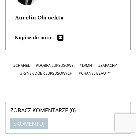
Aurelia Obrochta
Napisz do mnie:
#CHANEL
#DOBRA LUKSUSOWE
#LVMH
#ZAPACHY
#RYNEK DÓBR LUKSUSOWYCH
#CHANEL BEAUTY
ZOBACZ KOMENTARZE (
0
)
SKOMENTUJ