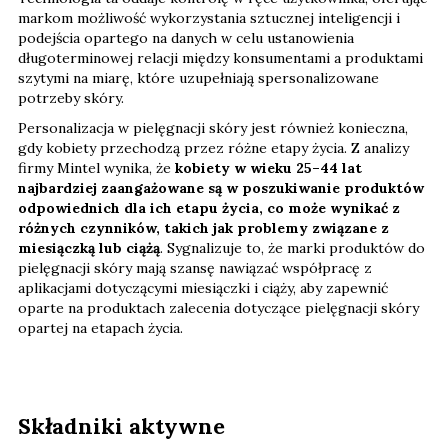
markom możliwość wykorzystania sztucznej inteligencji i
podejścia opartego na danych w celu ustanowienia
długoterminowej relacji między konsumentami a produktami
szytymi na miarę, które uzupełniają spersonalizowane
potrzeby skóry.
Personalizacja w pielęgnacji skóry jest również konieczna,
gdy kobiety przechodzą przez różne etapy życia. Z analizy
firmy Mintel wynika, że
kobiety w wieku 25–44 lat
najbardziej zaangażowane są w poszukiwanie produktów
odpowiednich dla ich etapu życia, co może wynikać z
różnych czynników, takich jak problemy związane z
miesiączką lub ciążą
. Sygnalizuje to, że marki produktów do
pielęgnacji skóry mają szansę nawiązać współpracę z
aplikacjami dotyczącymi miesiączki i ciąży, aby zapewnić
oparte na produktach zalecenia dotyczące pielęgnacji skóry
opartej na etapach życia.
Składniki aktywne