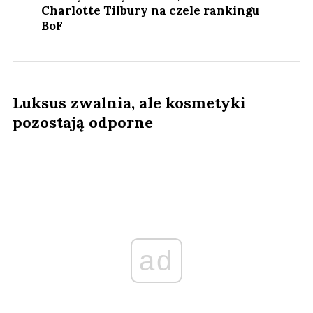
Charlotte Tilbury na czele rankingu
BoF
Luksus zwalnia, ale kosmetyki
pozostają odporne
ad