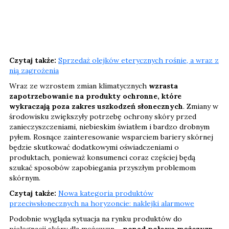
Czytaj także:
Sprzedaż olejków eterycznych rośnie, a wraz z
nią zagrożenia
Wraz ze wzrostem zmian klimatycznych
wzrasta
zapotrzebowanie na produkty ochronne, które
wykraczają poza zakres uszkodzeń słonecznych
. Zmiany w
środowisku zwiększyły potrzebę ochrony skóry przed
zanieczyszczeniami, niebieskim światłem i bardzo drobnym
pyłem. Rosnące zainteresowanie wsparciem bariery skórnej
będzie skutkować dodatkowymi oświadczeniami o
produktach, ponieważ konsumenci coraz częściej będą
szukać sposobów zapobiegania przyszłym problemom
skórnym.
Czytaj także:
Nowa kategoria produktów
przeciwsłonecznych na horyzoncie: naklejki alarmowe
Podobnie wygląda sytuacja na rynku produktów do
pielęgnacji skóry dla mężczyzn –
ponad połowa mężczyzn