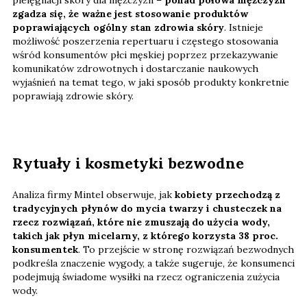
zgadza się, że ważne jest stosowanie produktów
poprawiających ogólny stan zdrowia skóry
. Istnieje
możliwość poszerzenia repertuaru i częstego stosowania
wśród konsumentów płci męskiej poprzez przekazywanie
komunikatów zdrowotnych i dostarczanie naukowych
wyjaśnień na temat tego, w jaki sposób produkty konkretnie
poprawiają zdrowie skóry.
Rytuały i kosmetyki bezwodne
Analiza firmy Mintel obserwuje, jak
kobiety przechodzą z
tradycyjnych płynów do mycia twarzy i chusteczek na
rzecz rozwiązań, które nie zmuszają do użycia wody,
takich jak płyn micelarny, z którego korzysta 38 proc.
konsumentek
. To przejście w stronę rozwiązań bezwodnych
podkreśla znaczenie wygody, a także sugeruje, że konsumenci
podejmują świadome wysiłki na rzecz ograniczenia zużycia
wody.