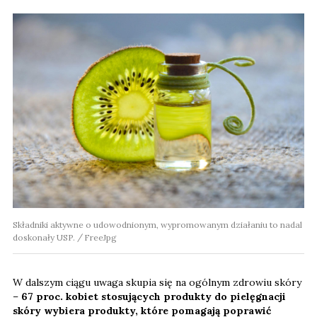
Składniki aktywne o udowodnionym, wypromowanym działaniu to nadal
doskonały USP.
FreeJpg
W dalszym ciągu uwaga skupia się na ogólnym zdrowiu skóry
–
67 proc. kobiet stosujących produkty do pielęgnacji
skóry wybiera produkty, które pomagają poprawić