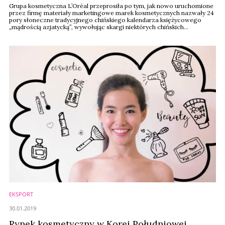
Grupa kosmetyczna L’Oréal przeprosiła po tym, jak nowo uruchomione
przez firmę materiały marketingowe marek kosmetycznych nazwały 24
pory słoneczne tradycyjnego chińskiego kalendarza księżycowego
„mądrością azjatycką”, wywołując skargi niektórych chińskich
internautów.
EKSPORT
30.01.2019
Rynek kosmetyczny w Korei Południowej.