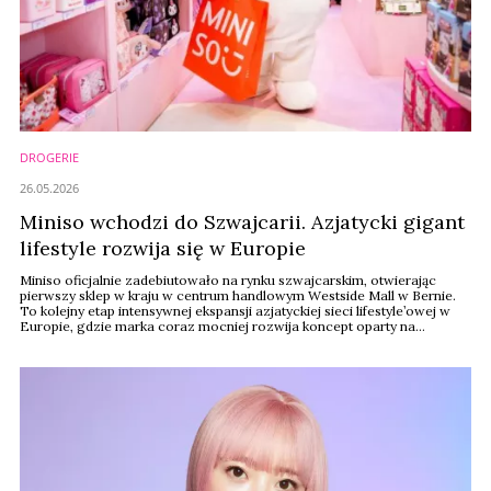
DROGERIE
26.05.2026
Miniso wchodzi do Szwajcarii. Azjatycki gigant
lifestyle rozwija się w Europie
Miniso oficjalnie zadebiutowało na rynku szwajcarskim, otwierając
pierwszy sklep w kraju w centrum handlowym Westside Mall w Bernie.
To kolejny etap intensywnej ekspansji azjatyckiej sieci lifestyle’owej w
Europie, gdzie marka coraz mocniej rozwija koncept oparty na
collectible culture, popkulturze i retail experience.