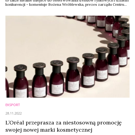
to także idealne miejsce do obserwowania trendów rynkowych i działań
konkurencji – komentuje Bożena Wróblewska, prezes zarządu Centrum
Promocji Krajowej Izby Gospodarczej.
EKSPORT
28.11.2022
L’Oréal przeprasza za niestosowną promocję
swojej nowej marki kosmetycznej