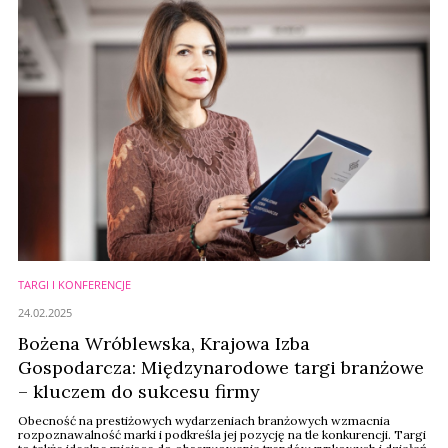
TARGI I KONFERENCJE
24.02.2025
Bożena Wróblewska, Krajowa Izba
Gospodarcza: Międzynarodowe targi branżowe
– kluczem do sukcesu firmy
Obecność na prestiżowych wydarzeniach branżowych wzmacnia
rozpoznawalność marki i podkreśla jej pozycję na tle konkurencji. Targi