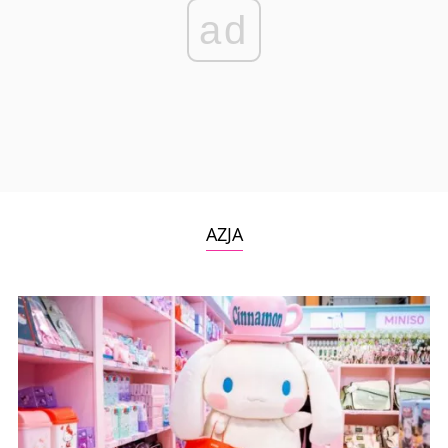
ad
AZJA