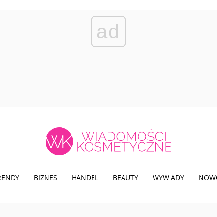
ad
TRENDY
BIZNES
HANDEL
BEAUTY
WYWIADY
NOW