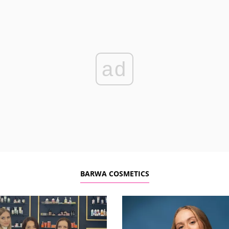
ad
BARWA COSMETICS