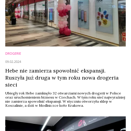
DROGERIE
09.02.2024
Hebe nie zamierza spowolnić ekspansji.
Ruszyła już druga w tym roku nowa drogeria
sieci
Ubiegły rok Hebe zamknęło 32 otwarciami nowych drogerii w Polsce
oraz uruchomieniem biznesu w Czechach. W tym roku sieć najwyraźniej
nie zamierza spowolnić ekspansji. W styczniu otworzyła sklep w
Koszalinie, a dziś w Modlniczce koło Krakowa.