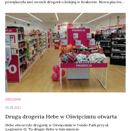
powiększyła sieć swoich drogerii o kolejną w Krakowie. Nowa placówka
powstała przy ul. Ślusarskiej 9.
DROGERIE
05.08.2021
Druga drogeria Hebe w Oświęcimiu otwarta
Hebe otworzyło drogerię w Oświęcimiu w Vendo Park przy ul.
Legionów 13. To drugie Hebe w tym mieście.