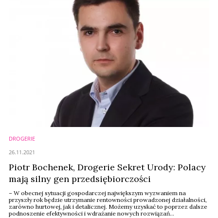
DROGERIE
26.11.2021
Piotr Bochenek, Drogerie Sekret Urody: Polacy
mają silny gen przedsiębiorczości
– W obecnej sytuacji gospodarczej największym wyzwaniem na
przyszły rok będzie utrzymanie rentowności prowadzonej działalności,
zarówno hurtowej, jak i detalicznej. Możemy uzyskać to poprzez dalsze
podnoszenie efektywności i wdrażanie nowych rozwiązań