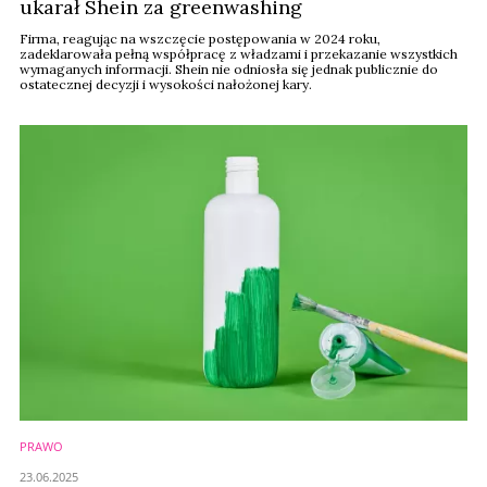
ukarał Shein za greenwashing
Firma, reagując na wszczęcie postępowania w 2024 roku,
zadeklarowała pełną współpracę z władzami i przekazanie wszystkich
wymaganych informacji. Shein nie odniosła się jednak publicznie do
ostatecznej decyzji i wysokości nałożonej kary.
PRAWO
23.06.2025