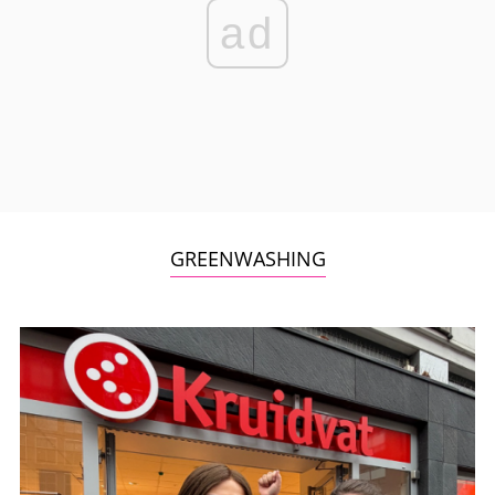
ad
GREENWASHING