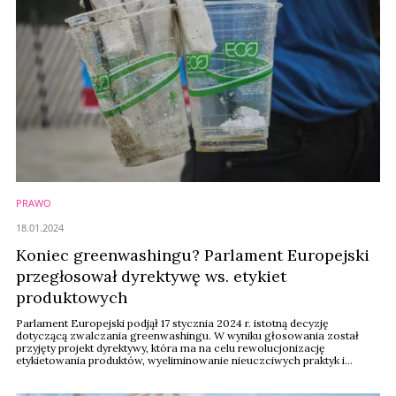
PRAWO
18.01.2024
Koniec greenwashingu? Parlament Europejski
przegłosował dyrektywę ws. etykiet
produktowych
Parlament Europejski podjął 17 stycznia 2024 r. istotną decyzję
dotyczącą zwalczania greenwashingu. W wyniku głosowania został
przyjęty projekt dyrektywy, która ma na celu rewolucjonizację
etykietowania produktów, wyeliminowanie nieuczciwych praktyk i
ustanowi nowe standardy dla producentów.