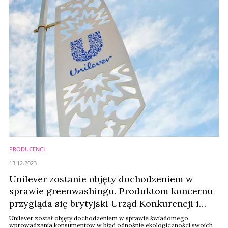
PRODUCENCI
13.12.2023
Unilever zostanie objęty dochodzeniem w
sprawie greenwashingu. Produktom koncernu
przygląda się brytyjski Urząd Konkurencji i
Rynków
Unilever został objęty dochodzeniem w sprawie świadomego
wprowadzania konsumentów w błąd odnośnie ekologiczności swoich