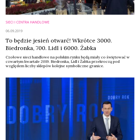
SIECI I CENTRA HANDLOWE
06.09.2019
To będzie jesień otwarć! Wkrótce 3000.
Biedronka, 700. Lidl i 6000. Żabka
Czołowe sieci handlowe na polskim rynku będą miały co świętować w
czwartym kwartale 2019. Biedronka, Lidl i Żabka przekroczą pod
względem liczby sklepów kolejne symboliczne granice.