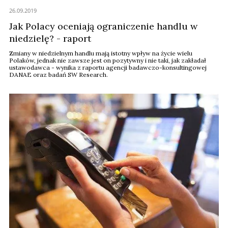
26.09.2019
Jak Polacy oceniają ograniczenie handlu w
niedzielę? - raport
Zmiany w niedzielnym handlu mają istotny wpływ na życie wielu
Polaków, jednak nie zawsze jest on pozytywny i nie taki, jak zakładał
ustawodawca - wynika z raportu agencji badawczo-konsultingowej
DANAE oraz badań SW Research.