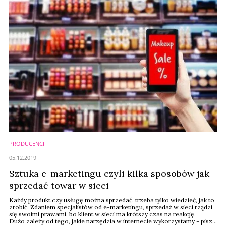
PRODUCENCI
05.12.2019
Sztuka e-marketingu czyli kilka sposobów jak
sprzedać towar w sieci
Każdy produkt czy usługę można sprzedać, trzeba tylko wiedzieć, jak to
zrobić. Zdaniem specjalistów od e-marketingu, sprzedaż w sieci rządzi
się swoimi prawami, bo klient w sieci ma krótszy czas na reakcję.
Dużo zależy od tego, jakie narzędzia w internecie wykorzystamy - pisze