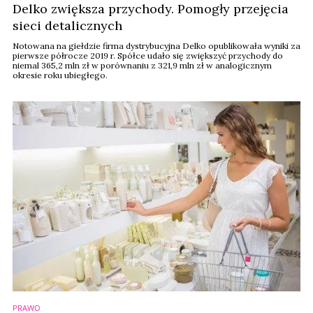
Delko zwiększa przychody. Pomogły przejęcia
sieci detalicznych
Notowana na giełdzie firma dystrybucyjna Delko opublikowała wyniki za
pierwsze półrocze 2019 r. Spółce udało się zwiększyć przychody do
niemal 365,2 mln zł w porównaniu z 321,9 mln zł w analogicznym
okresie roku ubiegłego.
PRAWO