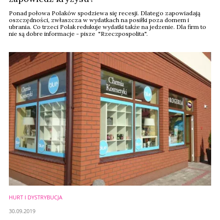
Ponad połowa Polaków spodziewa się recesji. Dlatego zapowiadają
oszczędności, zwłaszcza w wydatkach na posiłki poza domem i
ubrania. Co trzeci Polak redukuje wydatki także na jedzenie. Dla firm to
nie są dobre informacje - pisze "Rzeczpospolita".
HURT I DYSTRYBUCJA
30.09.2019