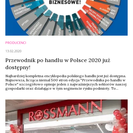
PRODUCENCI
13.02.2020
Przewodnik po handlu w Polsce 2020 już
dostępny!
Najbardziej kompletna encyklopedia polskiego handlu jest już dostępna.
Najnowsza, licząca niemal 500 stron edycja "Przewodnika po handlu w
Polsce" szczegółowo opisuje jeden z najważniejszych sektorów naszej
gospodarki oraz działające w tym segmencie rynku podmioty. To
publikacja, której nie można przegapić.