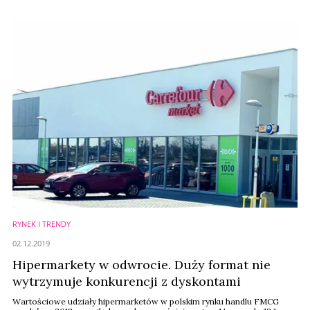
franchising.pl przedstawiając kilka sposobów na zwiększenie sprzedaży
online.
RYNEK I TRENDY
02.12.2019
Hipermarkety w odwrocie. Duży format nie
wytrzymuje konkurencji z dyskontami
Wartościowe udziały hipermarketów w polskim rynku handlu FMCG