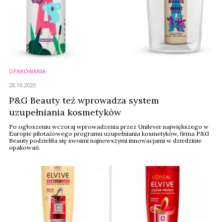
OPAKOWANIA
28.10.2020
P&G Beauty też wprowadza system
uzupełniania kosmetyków
Po ogłoszeniu wczoraj wprowadzenia przez Unilever największego w
Europie pilotażowego programu uzupełniania kosmetyków, firma P&G
Beauty podzieliła się swoimi najnowszymi innowacjami w dziedzinie
opakowań.