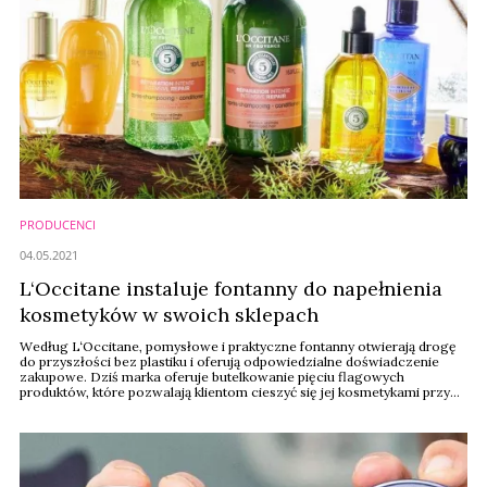
PRODUCENCI
04.05.2021
L‘Occitane instaluje fontanny do napełnienia
kosmetyków w swoich sklepach
Według L‘Occitane, pomysłowe i praktyczne fontanny otwierają drogę
do przyszłości bez plastiku i oferują odpowiedzialne doświadczenie
zakupowe. Dziś marka oferuje butelkowanie pięciu flagowych
produktów, które pozwalają klientom cieszyć się jej kosmetykami przy
jednoczesnym zmniejszeniu ilości odpadów z tworzyw sztucznych.