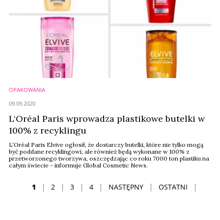
OPAKOWANIA
09.09.2020
L‘Oréal Paris wprowadza plastikowe butelki w
100% z recyklingu
L‘Oréal Paris Elvive ogłosił, że dostarczy butelki, które nie tylko mogą
być poddane recyklingowi, ale również będą wykonane w 100% z
przetworzonego tworzywa, oszczędzając co roku 7000 ton plastiku na
całym świecie - informuje Global Cosmetic News.
1
2
3
4
NASTĘPNY
OSTATNI