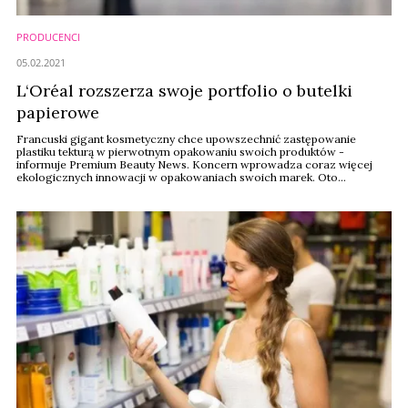
PRODUCENCI
05.02.2021
L‘Oréal rozszerza swoje portfolio o butelki
papierowe
Francuski gigant kosmetyczny chce upowszechnić zastępowanie
plastiku tekturą w pierwotnym opakowaniu swoich produktów -
informuje Premium Beauty News. Koncern wprowadza coraz więcej
ekologicznych innowacji w opakowaniach swoich marek. Oto
najnowsze z nich.