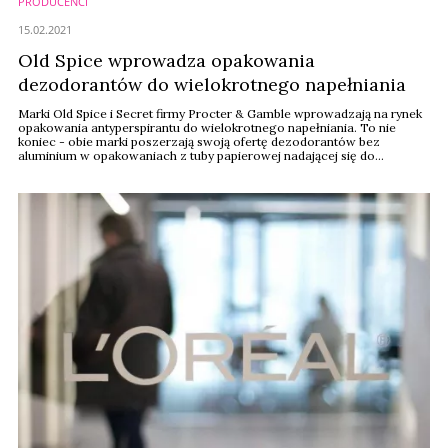
PRODUCENCI
15.02.2021
Old Spice wprowadza opakowania
dezodorantów do wielokrotnego napełniania
Marki Old Spice i Secret firmy Procter & Gamble wprowadzają na rynek
opakowania antyperspirantu do wielokrotnego napełniania. To nie
koniec - obie marki poszerzają swoją ofertę dezodorantów bez
aluminium w opakowaniach z tuby papierowej nadającej się do
recyklingu, wykonanymi w 90 proc. z tektury pochodzącej z odpadów.