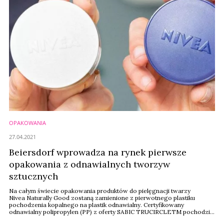
OPAKOWANIA
27.04.2021
Beiersdorf wprowadza na rynek pierwsze
opakowania z odnawialnych tworzyw
sztucznych
Na całym świecie opakowania produktów do pielęgnacji twarzy
Nivea Naturally Good zostaną zamienione z pierwotnego plastiku
pochodzenia kopalnego na plastik odnawialny. Certyfikowany
odnawialny polipropylen (PP) z oferty SABIC TRUCIRCLETM pochodzi z
surowca „drugiej generacji”, produktu ubocznego przemysłu leśnego.