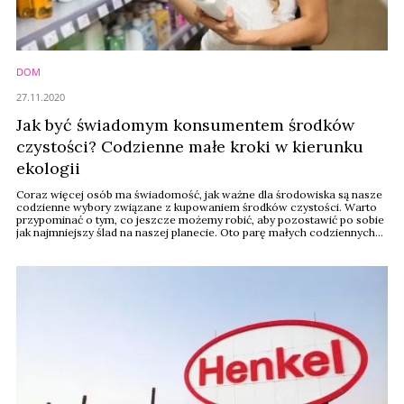
DOM
27.11.2020
Jak być świadomym konsumentem środków
czystości? Codzienne małe kroki w kierunku
ekologii
Coraz więcej osób ma świadomość, jak ważne dla środowiska są nasze
codzienne wybory związane z kupowaniem środków czystości. Warto
przypominać o tym, co jeszcze możemy robić, aby pozostawić po sobie
jak najmniejszy ślad na naszej planecie. Oto parę małych codziennych
kroków dla człowieka, a wielkich dla ekologii, które proponują eksperci
firmy Henkel.