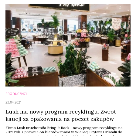
PRODUCENCI
23.04.2021
Lush ma nowy program recyklingu. Zwrot
kaucji za opakowania na poczet zakupów
Firma Lush uruchomiła Bring It Back - nowy program recyklingu na
2021 rok. Uprawnia on klientów marki w Wielkiej Brytanii i Irlandii do