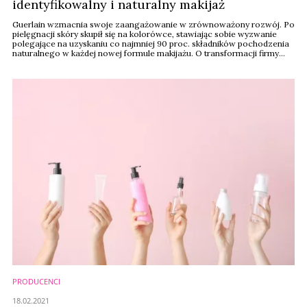
identyfikowalny i naturalny makijaż
Guerlain wzmacnia swoje zaangażowanie w zrównoważony rozwój. Po
pielęgnacji skóry skupił się na kolorówce, stawiając sobie wyzwanie
polegające na uzyskaniu co najmniej 90 proc. składników pochodzenia
naturalnego w każdej nowej formule makijażu. O transformacji firmy
opowiedziała Cécile Lochard, dyrektor ds. zrównoważonego rozwoju
Guerlain.
PRODUCENCI
18.02.2021