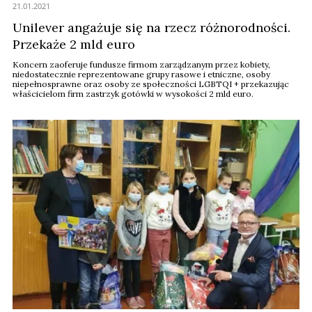
21.01.2021
Unilever angażuje się na rzecz różnorodności.
Przekaże 2 mld euro
Koncern zaoferuje fundusze firmom zarządzanym przez kobiety,
niedostatecznie reprezentowane grupy rasowe i etniczne, osoby
niepełnosprawne oraz osoby ze społeczności LGBTQI + przekazując
właścicielom firm zastrzyk gotówki w wysokości 2 mld euro.