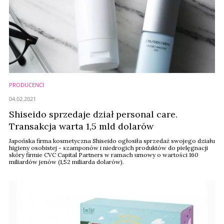
PRODUCENCI
04.02.2021
Shiseido sprzedaje dział personal care.
Transakcja warta 1,5 mld dolarów
Japońska firma kosmetyczna Shiseido ogłosiła sprzedaż swojego działu
higieny osobistej - szamponów i niedrogich produktów do pielęgnacji
skóry firmie CVC Capital Partners w ramach umowy o wartości 160
miliardów jenów (1,52 miliarda dolarów).