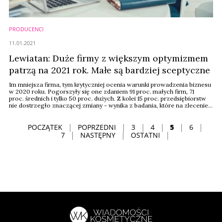
PRODUCENCI
11.01.2021
Lewiatan: Duże firmy z większym optymizmem
patrzą na 2021 rok. Małe są bardziej sceptyczne
Im mniejsza firma, tym krytyczniej ocenia warunki prowadzenia biznesu
w 2020 roku. Pogorszyły się one zdaniem 91 proc. małych firm, 71
proc. średnich i tylko 50 proc. dużych. Z kolei 15 proc. przedsiębiorstw
nie dostrzegło znaczącej zmiany - wynika z badania, które na zlecenie
Konfederacji Lewiatan przeprowadził Indicator.
POCZĄTEK
POPRZEDNI
3
4
5
6
7
NASTĘPNY
OSTATNI