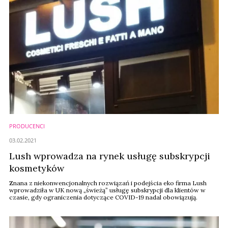
PRODUCENCI
03.02.2021
Lush wprowadza na rynek usługę subskrypcji
kosmetyków
Znana z niekonwencjonalnych rozwiązań i podejścia eko firma Lush
wprowadziła w UK nową „świeżą” usługę subskrypcji dla klientów w
czasie, gdy ograniczenia dotyczące COVID-19 nadal obowiązują.