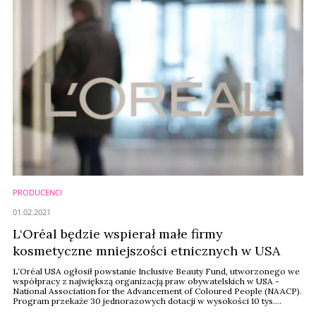
PRODUCENCI
01.02.2021
L‘Oréal będzie wspierał małe firmy
kosmetyczne mniejszości etnicznych w USA
L‘Oréal USA ogłosił powstanie Inclusive Beauty Fund, utworzonego we
współpracy z największą organizacją praw obywatelskich w USA -
National Association for the Advancement of Coloured People (NAACP).
Program przekaże 30 jednorazowych dotacji w wysokości 10 tys.
dolarów dla wybranych małych firm kosmetycznych, przedsiębiorców i