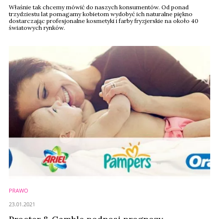
Właśnie tak chcemy mówić do naszych konsumentów. Od ponad
trzydziestu lat pomagamy kobietom wydobyć ich naturalne piękno
dostarczając profesjonalne kosmetyki i farby fryzjerskie na około 40
światowych rynków.
PRAWO
23.01.2021