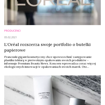
PRODUCENCI
05.02.2021
L‘Oréal rozszerza swoje portfolio o butelki
papierowe
Francuski gigant kosmetyczny chce upowszechnić zastępowanie
plastiku tekturą w pierwotnym opakowaniu swoich produktów -
informuje Premium Beauty News. Koncern wprowadza coraz więcej
ekologicznych innowacji w opakowaniach swoich marek. Oto
najnowsze z nich.