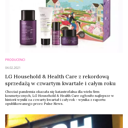
PRODUCENCI
04.02.2021
LG Household & Health Care z rekordową
sprzedażą w czwartym kwartale i całym roku
Chociaż pandemia okazała się katastrofalna dla wielu firm
kosmetycznych, LG Household & Health Care ogłosiło najlepsze w
historii wyniki za czwarty kwartał i cały rok - wynika z raportu
opublikowanego przez Pulse News.