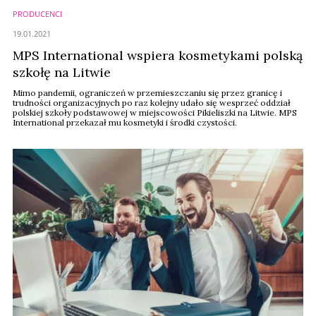
PRODUCENCI
19.01.2021
MPS International wspiera kosmetykami polską
szkołę na Litwie
Mimo pandemii, ograniczeń w przemieszczaniu się przez granicę i
trudności organizacyjnych po raz kolejny udało się wesprzeć oddział
polskiej szkoły podstawowej w miejscowości Pikieliszki na Litwie. MPS
International przekazał mu kosmetyki i środki czystości.