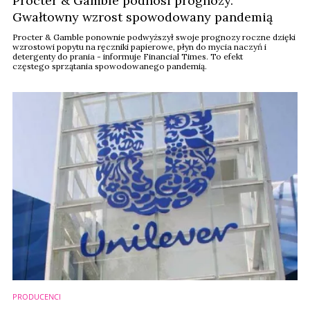
Procter & Gamble podnosi prognozy.
Gwałtowny wzrost spowodowany pandemią
Procter & Gamble ponownie podwyższył swoje prognozy roczne dzięki
wzrostowi popytu na ręczniki papierowe, płyn do mycia naczyń i
detergenty do prania - informuje Financial Times. To efekt
częstego sprzątania spowodowanego pandemią.
PRODUCENCI