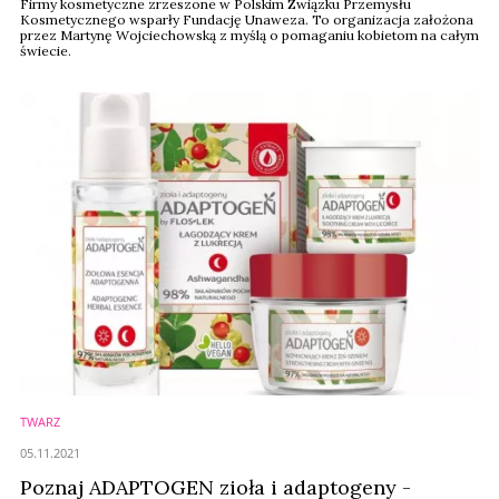
Firmy kosmetyczne zrzeszone w Polskim Związku Przemysłu
Kosmetycznego wsparły Fundację Unaweza. To organizacja założona
przez Martynę Wojciechowską z myślą o pomaganiu kobietom na całym
świecie.
TWARZ
05.11.2021
Poznaj ADAPTOGEN zioła i adaptogeny -