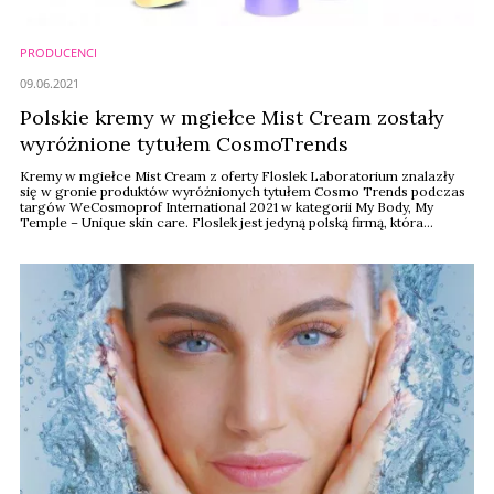
PRODUCENCI
09.06.2021
Polskie kremy w mgiełce Mist Cream zostały
wyróżnione tytułem CosmoTrends
Kremy w mgiełce Mist Cream z oferty Floslek Laboratorium znalazły
się w gronie produktów wyróżnionych tytułem Cosmo Trends podczas
targów WeCosmoprof International 2021 w kategorii My Body, My
Temple – Unique skin care. Floslek jest jedyną polską firmą, która
znalazła się w tym zestawieniu.