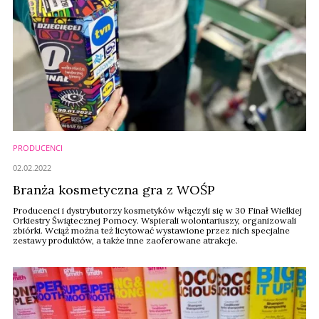
PRODUCENCI
02.02.2022
Branża kosmetyczna gra z WOŚP
Producenci i dystrybutorzy kosmetyków włączyli się w 30 Finał Wielkiej
Orkiestry Świątecznej Pomocy. Wspierali wolontariuszy, organizowali
zbiórki. Wciąż można też licytować wystawione przez nich specjalne
zestawy produktów, a także inne zaoferowane atrakcje.