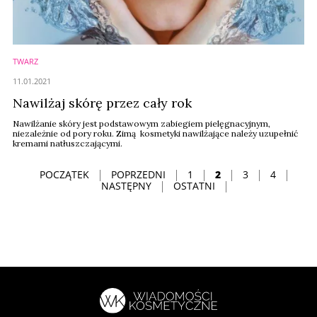
TWARZ
11.01.2021
Nawilżaj skórę przez cały rok
Nawilżanie skóry jest podstawowym zabiegiem pielęgnacyjnym,
niezależnie od pory roku. Zimą kosmetyki nawilżające należy uzupełnić
kremami natłuszczającymi.
POCZĄTEK
POPRZEDNI
1
2
3
4
NASTĘPNY
OSTATNI