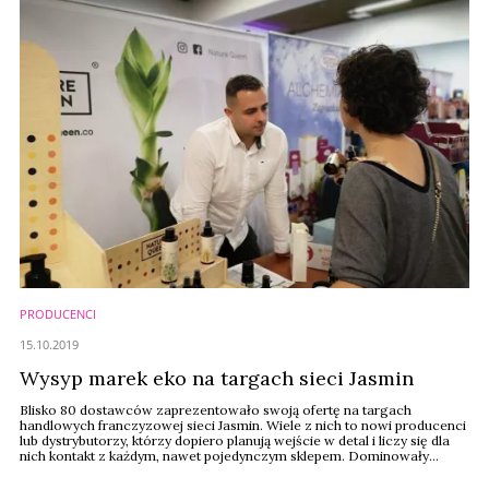
PRODUCENCI
15.10.2019
Wysyp marek eko na targach sieci Jasmin
Blisko 80 dostawców zaprezentowało swoją ofertę na targach
handlowych franczyzowej sieci Jasmin. Wiele z nich to nowi producenci
lub dystrybutorzy, którzy dopiero planują wejście w detal i liczy się dla
nich kontakt z każdym, nawet pojedynczym sklepem. Dominowały
naturalne, certyfikowane marki.