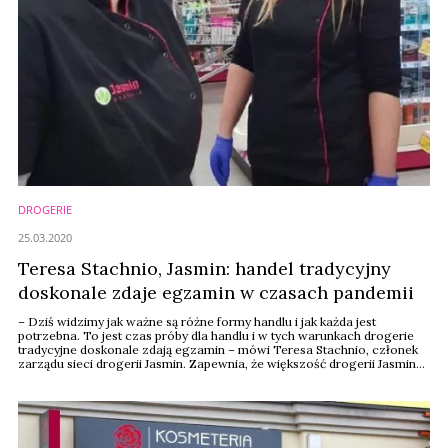
DROGERIE
25.03.2020
Teresa Stachnio, Jasmin: handel tradycyjny
doskonale zdaje egzamin w czasach pandemii
– Dziś widzimy jak ważne są różne formy handlu i jak każda jest
potrzebna. To jest czas próby dla handlu i w tych warunkach drogerie
tradycyjne doskonale zdają egzamin – mówi Teresa Stachnio, członek
zarządu sieci drogerii Jasmin. Zapewnia, że większość drogerii Jasmin
pracuje cały czas. Oczywiście z zachowaniem wymaganych środków
bezpieczeństwa.