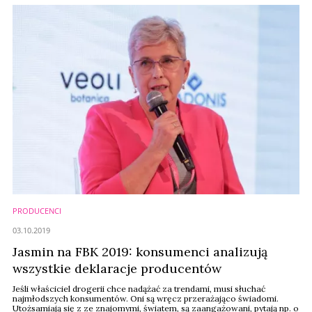
PRODUCENCI
03.10.2019
Jasmin na FBK 2019: konsumenci analizują
wszystkie deklaracje producentów
Jeśli właściciel drogerii chce nadążać za trendami, musi słuchać
najmłodszych konsumentów. Oni są wręcz przerażająco świadomi.
Utożsamiają się z ze znajomymi, światem, są zaangażowani, pytają np. o