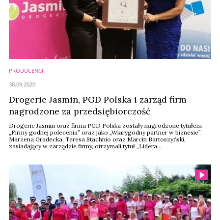
PRODUCENCI
30.09.2020
Drogerie Jasmin, PGD Polska i zarząd firm
nagrodzone za przedsiębiorczość
Drogerie Jasmin oraz firma PGD Polska zostały nagrodzone tytułem
„Firmy godnej polecenia” oraz jako „Wiarygodny partner w biznesie”.
Marzena Gradecka, Teresa Stachnio oraz Marcin Bartoszyński,
zasiadający w zarządzie firmy, otrzymali tytuł „Lidera
Przedsiębiorczości 2020".