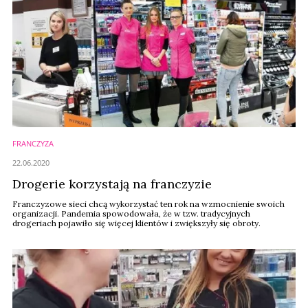
FRANCZYZA
22.06.2020
Drogerie korzystają na franczyzie
Franczyzowe sieci chcą wykorzystać ten rok na wzmocnienie swoich
organizacji. Pandemia spowodowała, że w tzw. tradycyjnych
drogeriach pojawiło się więcej klientów i zwiększyły się obroty.