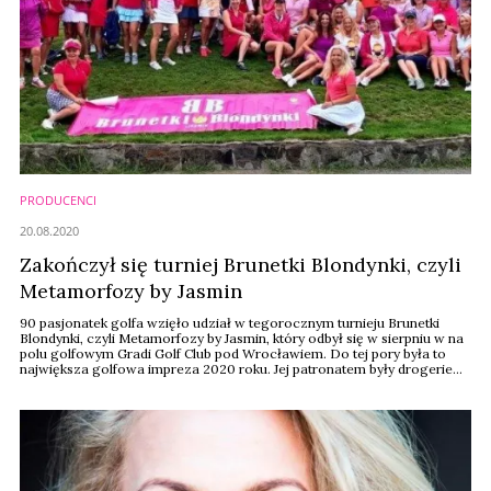
PRODUCENCI
20.08.2020
Zakończył się turniej Brunetki Blondynki, czyli
Metamorfozy by Jasmin
90 pasjonatek golfa wzięło udział w tegorocznym turnieju Brunetki
Blondynki, czyli Metamorfozy by Jasmin, który odbył się w sierpniu w na
polu golfowym Gradi Golf Club pod Wrocławiem. Do tej pory była to
największa golfowa impreza 2020 roku. Jej patronatem były drogerie
Jasmin.