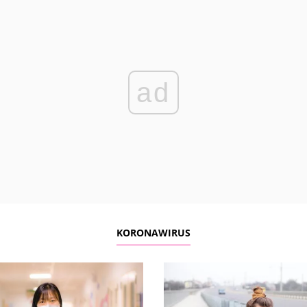
ad
KORONAWIRUS