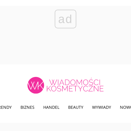
ad
TRENDY
BIZNES
HANDEL
BEAUTY
WYWIADY
NOW