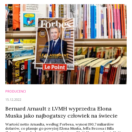
PRODUCENCI
15.12.2022
Bernard Arnault z LVMH wyprzedza Elona
Muska jako najbogatszy człowiek na świecie
Wartość netto Arnaulta, według Forbesa, wynosi 190,7 miliardów
dolarów, co plasuje go powyżej Elona Muska, Jeffa Bezosa i Billa