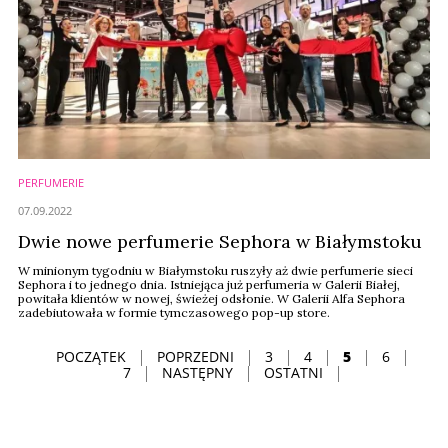
PERFUMERIE
07.09.2022
Dwie nowe perfumerie Sephora w Białymstoku
W minionym tygodniu w Białymstoku ruszyły aż dwie perfumerie sieci
Sephora i to jednego dnia. Istniejąca już perfumeria w Galerii Białej,
powitała klientów w nowej, świeżej odsłonie. W Galerii Alfa Sephora
zadebiutowała w formie tymczasowego pop-up store.
POCZĄTEK
POPRZEDNI
3
4
5
6
7
NASTĘPNY
OSTATNI