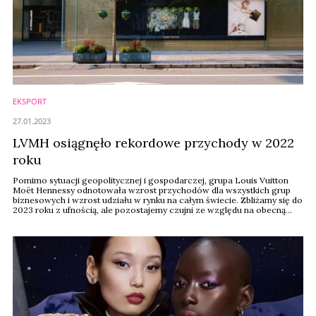
EKSPORT
27.01.2023
LVMH osiągnęło rekordowe przychody w 2022
roku
Pomimo sytuacji geopolitycznej i gospodarczej, grupa Louis Vuitton
Moët Hennessy odnotowała wzrost przychodów dla wszystkich grup
biznesowych i wzrost udziału w rynku na całym świecie. Zbliżamy się do
2023 roku z ufnością, ale pozostajemy czujni ze względu na obecną
niepewność, powiedział prezes i dyrektor generalny LVMH, Bernard
Arnault.