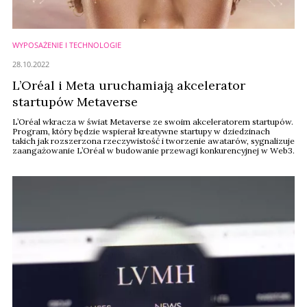
WYPOSAŻENIE I TECHNOLOGIE
28.10.2022
L’Oréal i Meta uruchamiają akcelerator
startupów Metaverse
L’Oréal wkracza w świat Metaverse ze swoim akceleratorem startupów.
Program, który będzie wspierał kreatywne startupy w dziedzinach
takich jak rozszerzona rzeczywistość i tworzenie awatarów, sygnalizuje
zaangażowanie L’Oréal w budowanie przewagi konkurencyjnej w Web3.