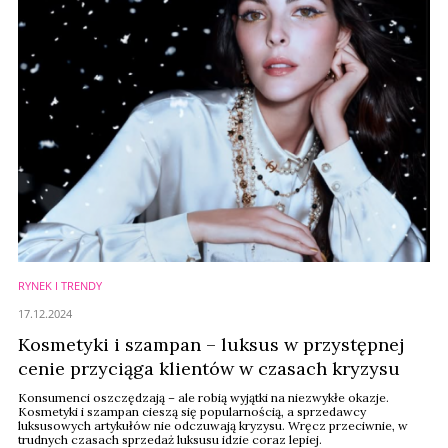
RYNEK I TRENDY
17.12.2024
Kosmetyki i szampan – luksus w przystępnej
cenie przyciąga klientów w czasach kryzysu
Konsumenci oszczędzają – ale robią wyjątki na niezwykłe okazje.
Kosmetyki i szampan cieszą się popularnością, a sprzedawcy
luksusowych artykułów nie odczuwają kryzysu. Wręcz przeciwnie, w
trudnych czasach sprzedaż luksusu idzie coraz lepiej.