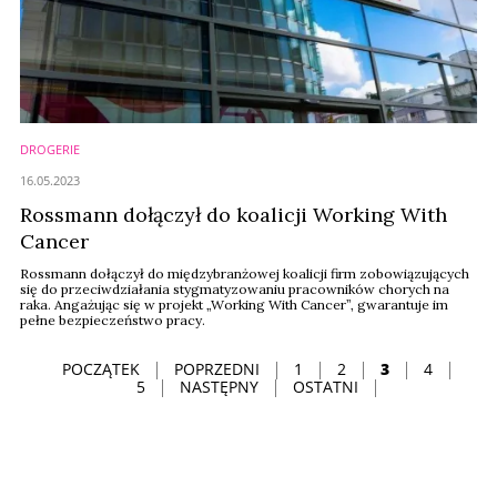
DROGERIE
16.05.2023
Rossmann dołączył do koalicji Working With
Cancer
Rossmann dołączył do międzybranżowej koalicji firm zobowiązujących
się do przeciwdziałania stygmatyzowaniu pracowników chorych na
raka. Angażując się w projekt „Working With Cancer”, gwarantuje im
pełne bezpieczeństwo pracy.
POCZĄTEK
POPRZEDNI
1
2
3
4
5
NASTĘPNY
OSTATNI