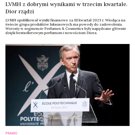
LVMH z dobrymi wynikami w trzecim kwartale.
Dior rządzi
LVMH opublikował wyniki finansowe za III kwartał 2023 r. Wiodąca na
świecie grupa produktów luksusowych ma powody do zadowolenia.
Wzrosty w segmencie Perfumes & Cosmetics były napędzane głównie
dzięki bestsellerowym perfumom i nowościom Diora.
PRAWO