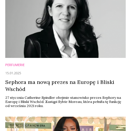
PERFUMERIE
15.01.2025
Sephora ma nową prezes na Europę i Bliski
Wschód
27 stycznia Catherine Spindler obejmie stanowisko prezes Sephory na
Europę i Bliski Wschód. Zastąpi Sylvie Moreau, która pełniła tę funkcję
od września 2021 roku.