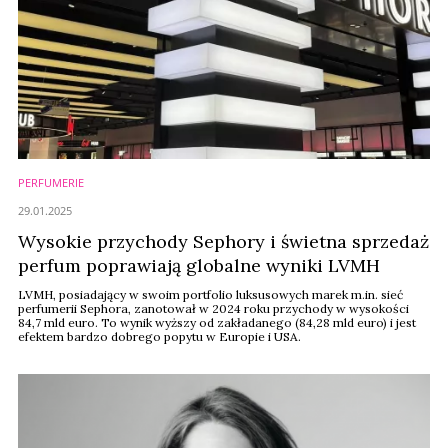
PERFUMERIE
29.01.2025
Wysokie przychody Sephory i świetna sprzedaż
perfum poprawiają globalne wyniki LVMH
LVMH, posiadający w swoim portfolio luksusowych marek m.in. sieć
perfumerii Sephora, zanotował w 2024 roku przychody w wysokości
84,7 mld euro. To wynik wyższy od zakładanego (84,28 mld euro) i jest
efektem bardzo dobrego popytu w Europie i USA.