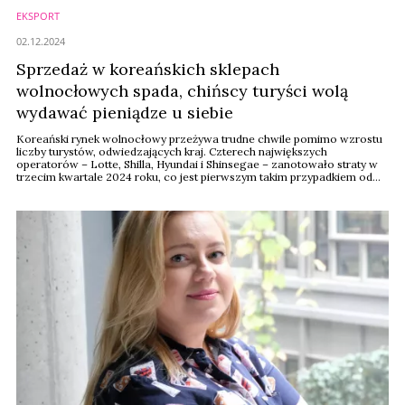
EKSPORT
02.12.2024
Sprzedaż w koreańskich sklepach
wolnocłowych spada, chińscy turyści wolą
wydawać pieniądze u siebie
Koreański rynek wolnocłowy przeżywa trudne chwile pomimo wzrostu
liczby turystów, odwiedzających kraj. Czterech największych
operatorów – Lotte, Shilla, Hyundai i Shinsegae – zanotowało straty w
trzecim kwartale 2024 roku, co jest pierwszym takim przypadkiem od
2022 roku.