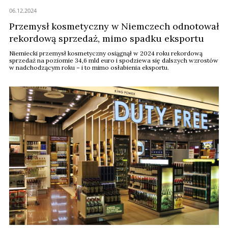
06.12.2024
Przemysł kosmetyczny w Niemczech odnotował
rekordową sprzedaż, mimo spadku eksportu
Niemiecki przemysł kosmetyczny osiągnął w 2024 roku rekordową
sprzedaż na poziomie 34,6 mld euro i spodziewa się dalszych wzrostów
w nadchodzącym roku – i to mimo osłabienia eksportu.