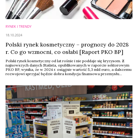
RYNEK I TRENDY
18.10.2024
Polski rynek kosmetyczny – prognozy do 2028
r. Co go wzmocni, co osłabi [Raport PKO BP]
Polski rynek kosmetyczny od lat rośnie i nie poddaje się kryzysom. Z
najnowszych danych Statista, opublikowanych w raporcie sektorowym
PKO BP, wynika, że w 2024 r. osiągnie wartość 5,3 mld euro, a dalszemu
rozwojowi sprzyjać będzie dobra kondycja finansowa przemysłu
kosmetycznego, wzrost inwestycji i rozbudowa oferty produktowej.