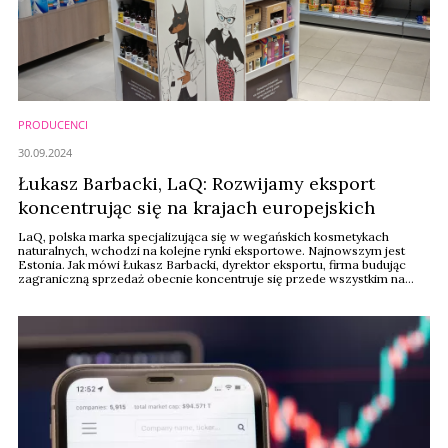
PRODUCENCI
30.09.2024
Łukasz Barbacki, LaQ: Rozwijamy eksport
koncentrując się na krajach europejskich
LaQ, polska marka specjalizująca się w wegańskich kosmetykach
naturalnych, wchodzi na kolejne rynki eksportowe. Najnowszym jest
Estonia. Jak mówi Łukasz Barbacki, dyrektor eksportu, firma budując
zagraniczną sprzedaż obecnie koncentruje się przede wszystkim na
krajach europejskich.