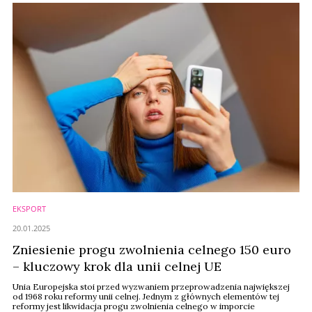
EKSPORT
20.01.2025
Zniesienie progu zwolnienia celnego 150 euro
– kluczowy krok dla unii celnej UE
Unia Europejska stoi przed wyzwaniem przeprowadzenia największej
od 1968 roku reformy unii celnej. Jednym z głównych elementów tej
reformy jest likwidacja progu zwolnienia celnego w imporcie