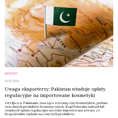
EKSPORT
02.07.2024
Uwaga eksporterzy: Pakistan winduje opłaty
regulacyjne na importowane kosmetyki
Od 1 lipca w Pakistanie znacząco wzrosną ceny kosmetyków, perfum
oraz innych produktów kosmetycznych. Rząd federalny nałożył lub
zwiększył opłaty regulacyjne na różne importowane towary, co
bezpośrednio wpłynie na ceny tych produktów.