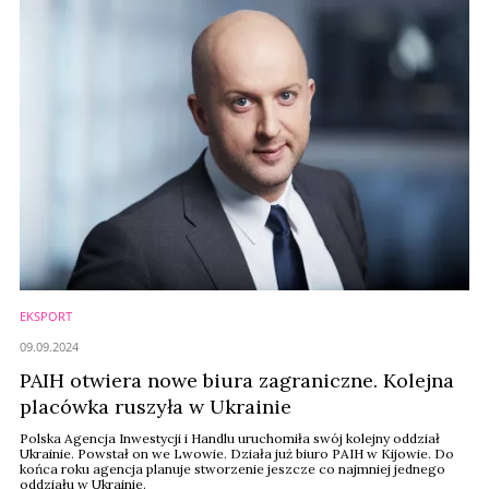
EKSPORT
09.09.2024
PAIH otwiera nowe biura zagraniczne. Kolejna
placówka ruszyła w Ukrainie
Polska Agencja Inwestycji i Handlu uruchomiła swój kolejny oddział
Ukrainie. Powstał on we Lwowie. Działa już biuro PAIH w Kijowie. Do
końca roku agencja planuje stworzenie jeszcze co najmniej jednego
oddziału w Ukrainie.