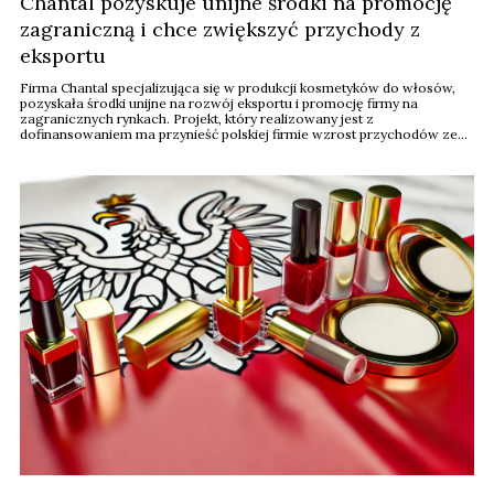
Chantal pozyskuje unijne środki na promocję
zagraniczną i chce zwiększyć przychody z
eksportu
Firma Chantal specjalizująca się w produkcji kosmetyków do włosów,
pozyskała środki unijne na rozwój eksportu i promocję firmy na
zagranicznych rynkach. Projekt, który realizowany jest z
dofinansowaniem ma przynieść polskiej firmie wzrost przychodów ze
sprzedaży eksportowej.