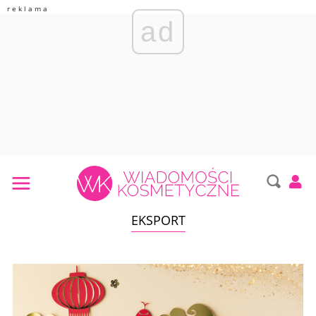
ad
EKSPORT