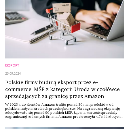
EKSPORT
23.09.2024
Polskie firmy budują eksport przez e-
commerce. MŚP z kategorii Uroda w czołówce
sprzedających za granicę przez Amazon
W 2023 r. do klientów Amazon trafiło ponad 30 mln produktów od
polskich małych i średnich przedsiębiorstw. Na zagraniczną ekspansję
zdecydowało się ponad 90 polskich MŚP. Łączna wartość sprzedaży
zagranicznej rodzimych firm na Amazon przekroczyła 4,7 mld złotych.
Uroda znalazła się wśród kategorii produktowych z najwyższymi
wynikami sprzedaży.