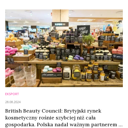
EKSPORT
28.08.2024
British Beauty Council: Brytyjski rynek
kosmetyczny rośnie szybciej niż cała
gospodarka. Polska nadal ważnym partnerem w