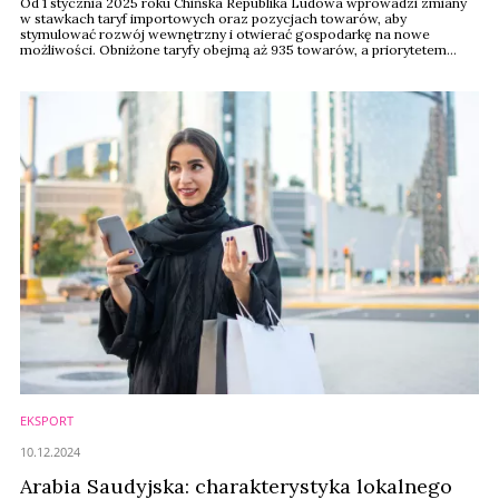
Od 1 stycznia 2025 roku Chińska Republika Ludowa wprowadzi zmiany
w stawkach taryf importowych oraz pozycjach towarów, aby
stymulować rozwój wewnętrzny i otwierać gospodarkę na nowe
możliwości. Obniżone taryfy obejmą aż 935 towarów, a priorytetem
będą produkty wysokiej jakości, innowacyjne i ekologiczne.
EKSPORT
10.12.2024
Arabia Saudyjska: charakterystyka lokalnego