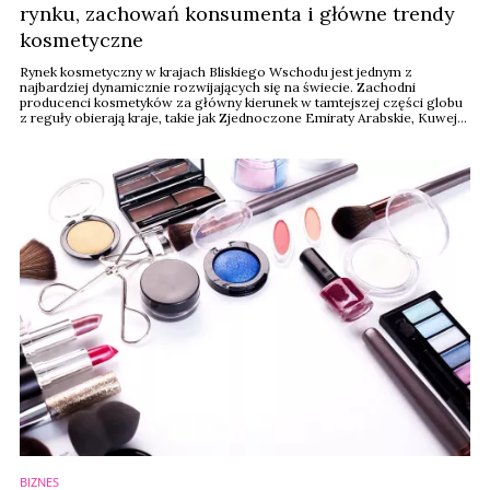
rynku, zachowań konsumenta i główne trendy
kosmetyczne
Rynek kosmetyczny w krajach Bliskiego Wschodu jest jednym z
najbardziej dynamicznie rozwijających się na świecie. Zachodni
producenci kosmetyków za główny kierunek w tamtejszej części globu
z reguły obierają kraje, takie jak Zjednoczone Emiraty Arabskie, Kuwejt
czy Bahrain. Niemniej jednak, mniej oczywistym kierunkiem, uznawanym
za ultra-konserwatywny i wciąż mocno naznaczony stereotypami, stąd
też pozostający nieco w cieniu ...
BIZNES