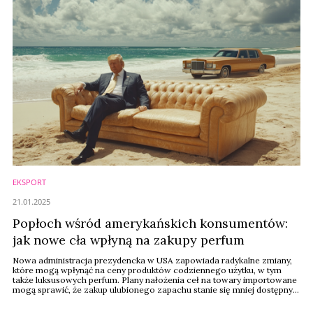
EKSPORT
21.01.2025
Popłoch wśród amerykańskich konsumentów:
jak nowe cła wpłyną na zakupy perfum
Nowa administracja prezydencka w USA zapowiada radykalne zmiany,
które mogą wpłynąć na ceny produktów codziennego użytku, w tym
także luksusowych perfum. Plany nałożenia ceł na towary importowane
mogą sprawić, że zakup ulubionego zapachu stanie się mniej dostępny
dla konsumentów.