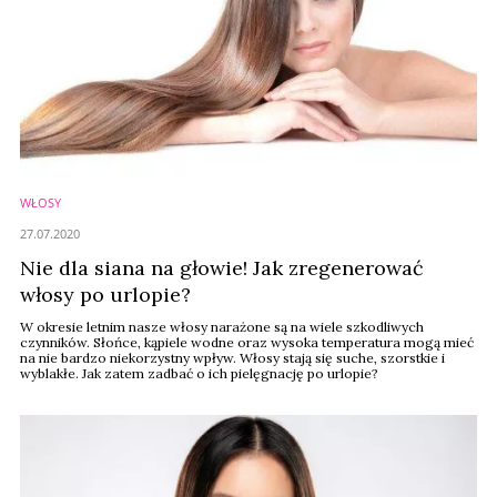
WŁOSY
27.07.2020
Nie dla siana na głowie! Jak zregenerować
włosy po urlopie?
W okresie letnim nasze włosy narażone są na wiele szkodliwych
czynników. Słońce, kąpiele wodne oraz wysoka temperatura mogą mieć
na nie bardzo niekorzystny wpływ. Włosy stają się suche, szorstkie i
wyblakłe. Jak zatem zadbać o ich pielęgnację po urlopie?