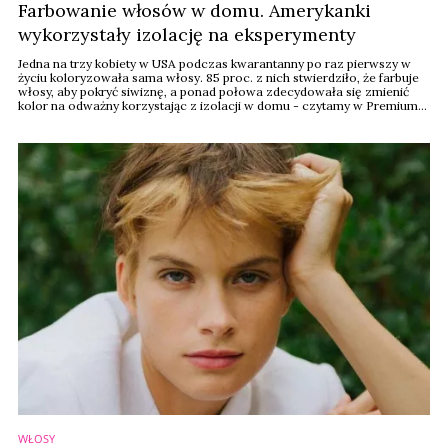
Farbowanie włosów w domu. Amerykanki
wykorzystały izolację na eksperymenty
Jedna na trzy kobiety w USA podczas kwarantanny po raz pierwszy w
życiu koloryzowała sama włosy. 85 proc. z nich stwierdziło, że farbuje
włosy, aby pokryć siwiznę, a ponad połowa zdecydowała się zmienić
kolor na odważny korzystając z izolacji w domu - czytamy w Premium
Beauty News.
WŁOSY