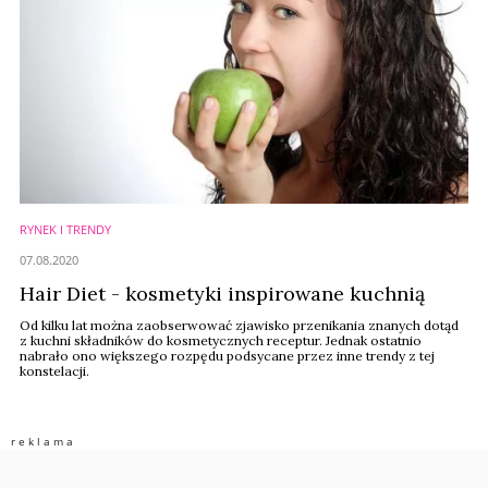
RYNEK I TRENDY
07.08.2020
Hair Diet - kosmetyki inspirowane kuchnią
Od kilku lat można zaobserwować zjawisko przenikania znanych dotąd
z kuchni składników do kosmetycznych receptur. Jednak ostatnio
nabrało ono większego rozpędu podsycane przez inne trendy z tej
konstelacji.