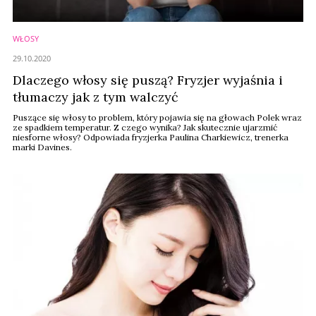
WŁOSY
29.10.2020
Dlaczego włosy się puszą? Fryzjer wyjaśnia i
tłumaczy jak z tym walczyć
Puszące się włosy to problem, który pojawia się na głowach Polek wraz
ze spadkiem temperatur. Z czego wynika? Jak skutecznie ujarzmić
niesforne włosy? Odpowiada fryzjerka Paulina Charkiewicz, trenerka
marki Davines.