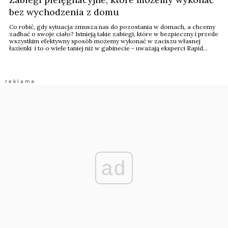
bez wychodzenia z domu
Co robić, gdy sytuacja zmusza nas do pozostania w domach, a chcemy
zadbać o swoje ciało? Istnieją takie zabiegi, które w bezpieczny i przede
wszystkim efektywny sposób możemy wykonać w zaciszu własnej
łazienki i to o wiele taniej niż w gabinecie - uważają eksperci Rapid
White.
ad