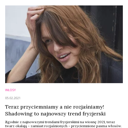
WŁOSY
05.02.2021
Teraz przyciemniamy a nie rozjaśniamy!
Shadowing to najnowszy trend fryzjerski
Zgodnie z najnowszymi trendami fryzjerskimi na wiosnę 2021, teraz
twarz okalają – zamiast rozjaśnionych – przyciemnione pasma włosów.