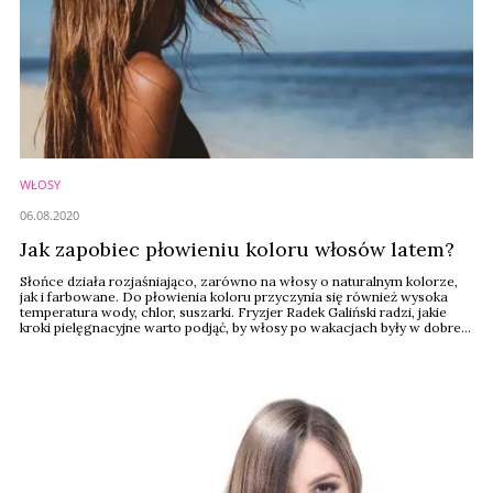
WŁOSY
06.08.2020
Jak zapobiec płowieniu koloru włosów latem?
Słońce działa rozjaśniająco, zarówno na włosy o naturalnym kolorze,
jak i farbowane. Do płowienia koloru przyczynia się również wysoka
temperatura wody, chlor, suszarki. Fryzjer Radek Galiński radzi, jakie
kroki pielęgnacyjne warto podjąć, by włosy po wakacjach były w dobrej
kondycji.