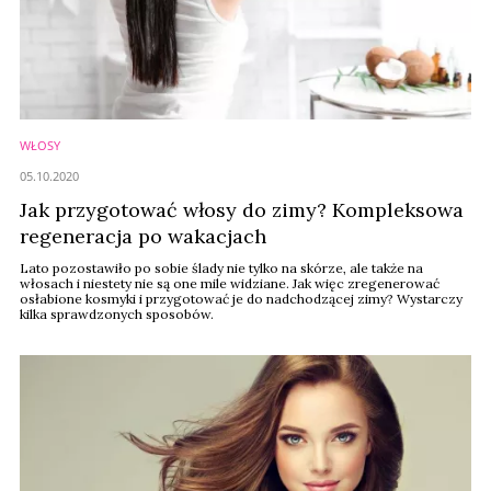
WŁOSY
05.10.2020
Jak przygotować włosy do zimy? Kompleksowa
regeneracja po wakacjach
Lato pozostawiło po sobie ślady nie tylko na skórze, ale także na
włosach i niestety nie są one mile widziane. Jak więc zregenerować
osłabione kosmyki i przygotować je do nadchodzącej zimy? Wystarczy
kilka sprawdzonych sposobów.