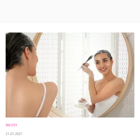
WŁOSY
21.01.2021