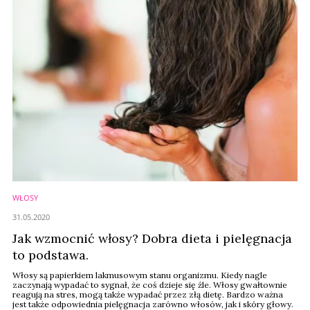
WŁOSY
31.05.2020
Jak wzmocnić włosy? Dobra dieta i pielęgnacja
to podstawa.
Włosy są papierkiem lakmusowym stanu organizmu. Kiedy nagle
zaczynają wypadać to sygnał, że coś dzieje się źle. Włosy gwałtownie
reagują na stres, mogą także wypadać przez złą dietę. Bardzo ważna
jest także odpowiednia pielęgnacja zarówno włosów, jak i skóry głowy.