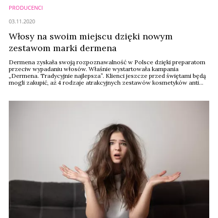
PRODUCENCI
03.11.2020
Włosy na swoim miejscu dzięki nowym
zestawom marki dermena
Dermena zyskała swoją rozpoznawalność w Polsce dzięki preparatom
przeciw wypadaniu włosów. Właśnie wystartowała kampania
„Dermena. Tradycyjnie najlepsza”. Klienci jeszcze przed świętami będą
mogli zakupić, aż 4 rodzaje atrakcyjnych zestawów kosmetyków anti
hair loss z dodatkowymi, bezpłatnymi produktami.