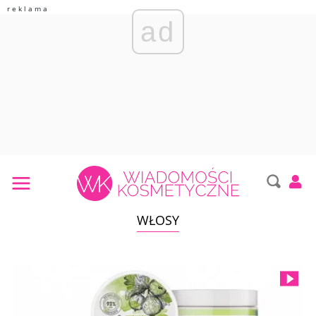
ad
WŁOSY