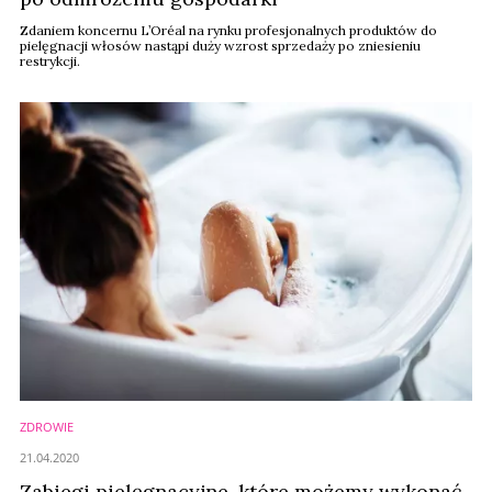
Zdaniem koncernu L’Oréal na rynku profesjonalnych produktów do
pielęgnacji włosów nastąpi duży wzrost sprzedaży po zniesieniu
restrykcji.
ZDROWIE
21.04.2020
Zabiegi pielęgnacyjne, które możemy wykonać