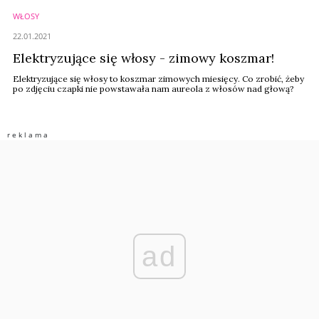
WŁOSY
22.01.2021
Elektryzujące się włosy - zimowy koszmar!
Elektryzujące się włosy to koszmar zimowych miesięcy. Co zrobić, żeby
po zdjęciu czapki nie powstawała nam aureola z włosów nad głową?
ad