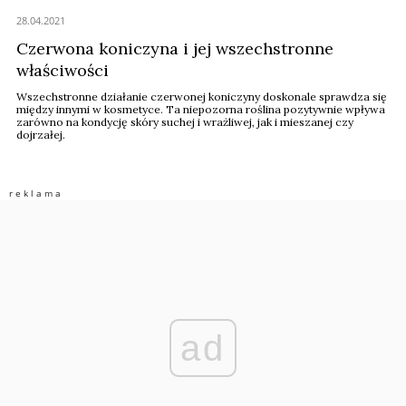
28.04.2021
Czerwona koniczyna i jej wszechstronne
właściwości
Wszechstronne działanie czerwonej koniczyny doskonale sprawdza się
między innymi w kosmetyce. Ta niepozorna roślina pozytywnie wpływa
zarówno na kondycję skóry suchej i wrażliwej, jak i mieszanej czy
dojrzałej.
ad