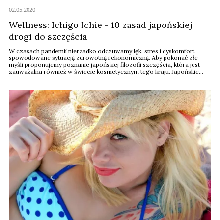
02.05.2020
Wellness: Ichigo Ichie - 10 zasad japońskiej
drogi do szczęścia
W czasach pandemii nierzadko odczuwamy lęk, stres i dyskomfort
spowodowane sytuacją zdrowotną i ekonomiczną. Aby pokonać złe
myśli proponujemy poznanie japońskiej filozofii szczęścia, która jest
zauważalna również w świecie kosmetycznym tego kraju. Japońskie
piękno to także filozofia życia - oto jej zasady.