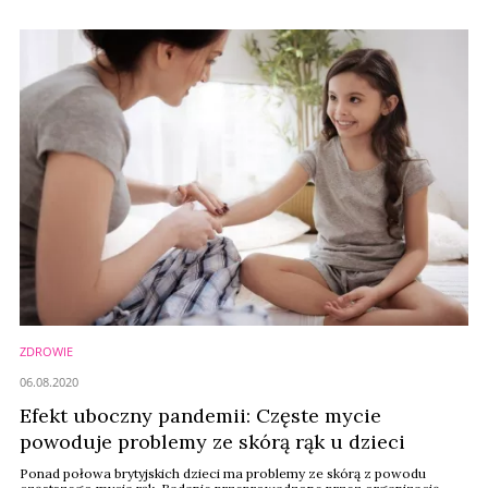
informuje Cosmetics Business.
ZDROWIE
06.08.2020
Efekt uboczny pandemii: Częste mycie
powoduje problemy ze skórą rąk u dzieci
Ponad połowa brytyjskich dzieci ma problemy ze skórą z powodu