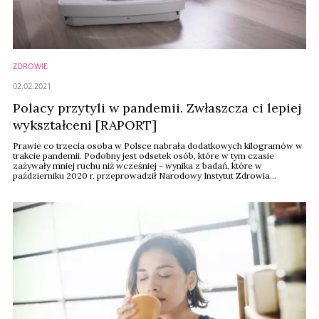
ZDROWIE
02.02.2021
Polacy przytyli w pandemii. Zwłaszcza ci lepiej
wykształceni [RAPORT]
Prawie co trzecia osoba w Polsce nabrała dodatkowych kilogramów w
trakcie pandemii. Podobny jest odsetek osób, które w tym czasie
zażywały mniej ruchu niż wcześniej - wynika z badań, które w
październiku 2020 r. przeprowadził Narodowy Instytut Zdrowia
Publicznego–Państwowy Zakład Higieny (NIZP-PZH).