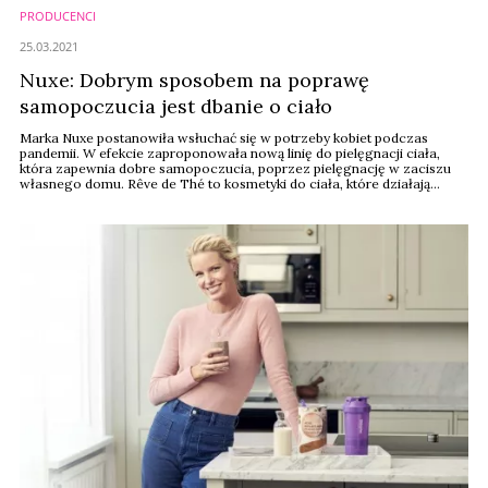
PRODUCENCI
25.03.2021
Nuxe: Dobrym sposobem na poprawę
samopoczucia jest dbanie o ciało
Marka Nuxe postanowiła wsłuchać się w potrzeby kobiet podczas
pandemii. W efekcie zaproponowała nową linię do pielęgnacji ciała,
która zapewnia dobre samopoczucia, poprzez pielęgnację w zaciszu
własnego domu. Rêve de Thé to kosmetyki do ciała, które działają
również na zmysły dzięki zapachowi zielonej herbaty.