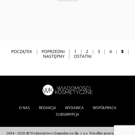
POCZĄTEK
POPRZEDNI
1
2
3
4
5
NASTĘPNY
OSTATNI
O NAS
REDAKCJA
WYDAWCA
WSPÓŁPRACA
SUBSKRYPCJA
2004 - 2026 © Wydawnictwo Gospodarcze Sp. z o.o. Wszelkie prawa autorskie