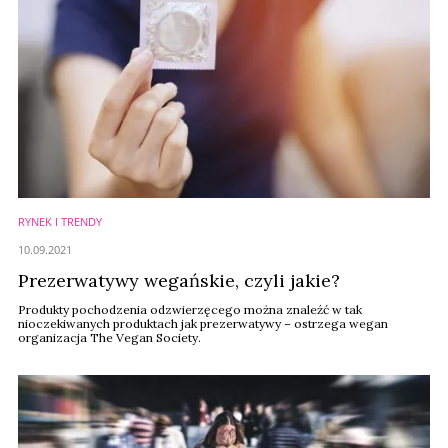
RYNEK I TRENDY
10.09.2021
Prezerwatywy wegańskie, czyli jakie?
Produkty pochodzenia odzwierzęcego można znaleźć w tak
nioczekiwanych produktach jak prezerwatywy – ostrzega wegan
organizacja The Vegan Society.