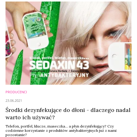
PRODUCENCI
23.06.2021
Środki dezynfekujące do dłoni - dlaczego nadal
warto ich używać?
Telefon, portfel, klucze, maseczka… a płyn dezynfekujący? Czy
codzienne korzystanie z produktów antybakteryjnych już z nami
pozostanie?