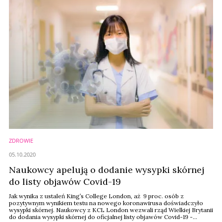
ZDROWIE
05.10.2020
Naukowcy apelują o dodanie wysypki skórnej
do listy objawów Covid-19
Jak wynika z ustaleń King’s College London, aż 9 proc. osób z
pozytywnym wynikiem testu na nowego koronawirusa doświadczyło
wysypki skórnej. Naukowcy z KCL London wezwali rząd Wielkiej Brytanii
do dodania wysypki skórnej do oficjalnej listy objawów Covid-19 -