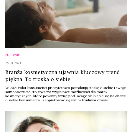
ZDROWIE
25.01.2021
Branża kosmetyczna ujawnia kluczowy trend
piękna. To troska o siebie
W 2021 roku konsumenci priorytetowo potraktują troskę o siebie i swoje
samopoczucie. To stwarza wyjątkowe możliwości dla marek
kosmetycznych, które powinny wziąć pod uwagę skupienie się na dbaniu
o siebie konsumenta i zaopiekować się nim w trudnym czasie.