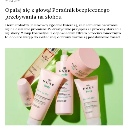
21.04.2021
Opalaj się z głową! Poradnik bezpiecznego
przebywania na słońcu
Dermatolodzy i naukowcy zgodnie twierdzą, że nadmierne narażanie
się na działanie promieni UV drastycznie przyspiesza procesy starzenia
się skóry. Zakup kosmetyku z odpowiednim filtrem przeciwsłonecznym
to dopiero wstęp do skutecznej ochrony, ważne są podstawowe zasady
zdrowego korzystania ze słońca.