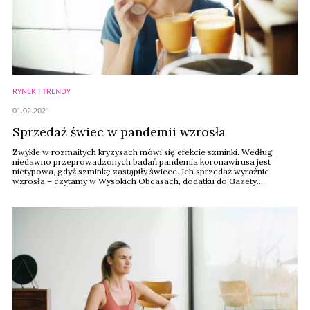
RYNEK I TRENDY
01.02.2021
Sprzedaż świec w pandemii wzrosła
Zwykle w rozmaitych kryzysach mówi się efekcie szminki. Według
niedawno przeprowadzonych badań pandemia koronawirusa jest
nietypowa, gdyż szminkę zastąpiły świece. Ich sprzedaż wyraźnie
wzrosła – czytamy w Wysokich Obcasach, dodatku do Gazety
Wyborczej.