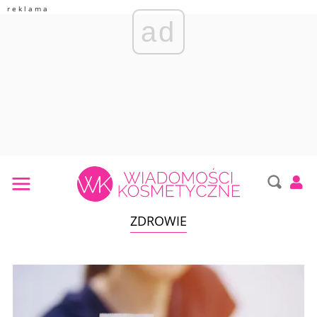
ad
ZDROWIE