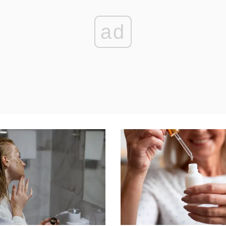
 dla każdego ...
ad