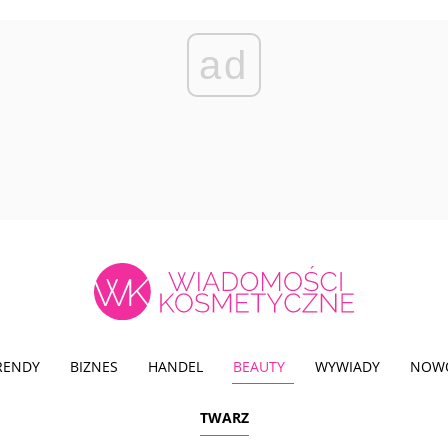
ad
TRENDY
BIZNES
HANDEL
BEAUTY
WYWIADY
NOW
TWARZ