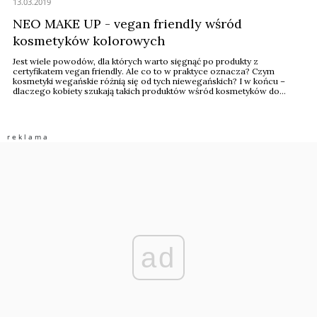
13.03.2019
NEO MAKE UP - vegan friendly wśród
kosmetyków kolorowych
Jest wiele powodów, dla których warto sięgnąć po produkty z
certyfikatem vegan friendly. Ale co to w praktyce oznacza? Czym
kosmetyki wegańskie różnią się od tych niewegańskich? I w końcu –
dlaczego kobiety szukają takich produktów wśród kosmetyków do
makijażu?
ad