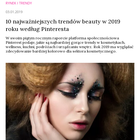
RYNEK I TRENDY
03.01.2019
10 najważniejszych trendów beauty w 2019
roku według Pinteresta
W swoim piątym rocznym raporcie platforma społecznościowa
Pinterest podaje, jakie są najbardziej gorące trendy w kosmetykach,
wellness, kuchni, podróżach i urządzaniu wnętrz. Rok 2019 ma wyglądać
zdecydowanie bardziej kolorowo dla sektora kosmetycznego.