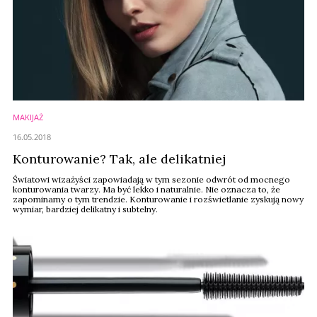
MAKIJAŻ
16.05.2018
Konturowanie? Tak, ale delikatniej
Światowi wizażyści zapowiadają w tym sezonie odwrót od mocnego
konturowania twarzy. Ma być lekko i naturalnie. Nie oznacza to, że
zapominamy o tym trendzie. Konturowanie i rozświetlanie zyskują nowy
wymiar, bardziej delikatny i subtelny.