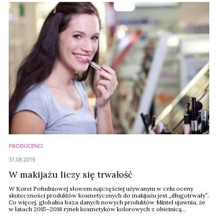
PRODUCENCI
31.08.2019
W makijażu liczy się trwałość
W Korei Południowej słowem najczęściej używanym w celu oceny
skuteczności produktów kosmetycznych do makijażu jest „długotrwały”.
Co więcej, globalna baza danych nowych produktów Mintel ujawnia, że ​​
w latach 2015–2018 rynek kosmetyków kolorowych z obietnicą
nadzwyczajnej trwałości wprowadzone w Korei Południowej