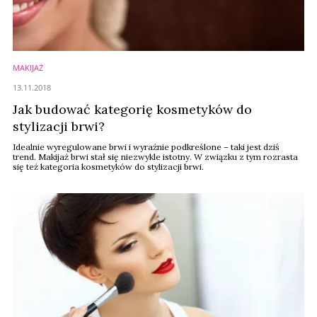
MAKIJAŻ
13.11.2018
Jak budować kategorię kosmetyków do
stylizacji brwi?
Idealnie wyregulowane brwi i wyraźnie podkreślone – taki jest dziś
trend. Makijaż brwi stał się niezwykle istotny. W związku z tym rozrasta
się też kategoria kosmetyków do stylizacji brwi.