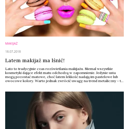
MAKIJAŻ
18.07.2018
Latem makijaż ma lśnić!
Lato to tradycyjnie czas rozświetlania makijażu. Niemal wszystkie
kosmetyki dające efekt matu odchodzą w zapomnienie. Jedynie usta
mogą pozostać matowe, choć latem lekkość nadają im pastelowe lub
owocowe kolory. Warto jednak zwrócić uwagę na trend metaliczny – to
znakomita propozycja dla młodszych konsumentek.