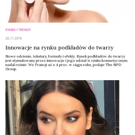
RYNEK I TRENDY
26.11.2018
Innowacje na rynku podkładów do twarzy
Nowe odcienie, tekstury, formuły i efekty. Rynek podkładów do twarzy
jest stymulowany przez innowacje i jego udział w rynku kosmetycznym
nadal rośnie. We Francji aż o 4 proc. w ciągu roku, podaje The NPD
Group.