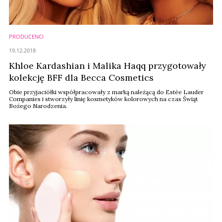
PRODUCENCI
19.12.2018
Khloe Kardashian i Malika Haqq przygotowały
kolekcję BFF dla Becca Cosmetics
Obie przyjaciółki współpracowały z marką należącą do Estée Lauder
Companies i stworzyły linię kosmetyków kolorowych na czas Świąt
Bożego Narodzenia.