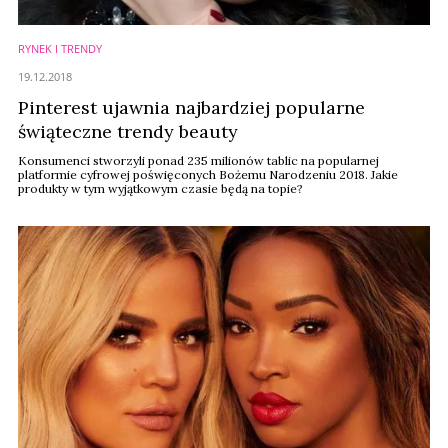
RYNEK I TRENDY
19.12.2018
Pinterest ujawnia najbardziej popularne
świąteczne trendy beauty
Konsumenci stworzyli ponad 235 milionów tablic na popularnej
platformie cyfrowej poświęconych Bożemu Narodzeniu 2018. Jakie
produkty w tym wyjątkowym czasie będą na topie?