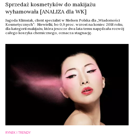
Sprzedaż kosmetyków do makijażu
wyhamowała [ANALIZA dla WK]
Jagoda Klimsiak, client specialist w Nielsen Polska dla „Wiadomości
Kosmetycznych”: Niewielki, bo 0,9 proc. wzrost na koniec 2018 roku,
dla kategorii makijażu, która jeszcze dwa lata temu napędzała rozwój
całego koszyka chemicznego, oznacza stagnację.
RYNEK I TRENDY