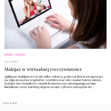
RYNEK I TRENDY
16.11.2017
Makijaż w wirtualnej rzeczywistości
Aplikacje makijażowe to nie tylko zabawa, podczas której swoją twarz
na zdjęciu można wygładzić, wystylizować oko i nadać barwę ustom.
Kolejne sieci handlowe i marki kosmetyczne udostępniają swoim
klientkom coraz bardziej dopracowane cyfrowe narzędzia do
testowania i doboru oferowanych przez siebie produktów.