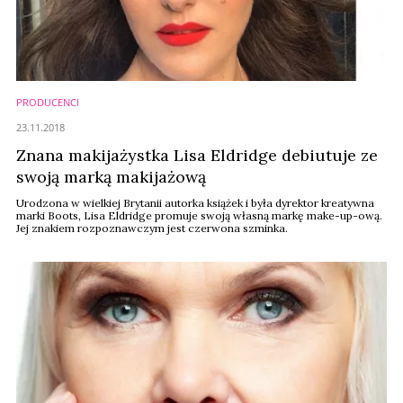
PRODUCENCI
23.11.2018
Znana makijażystka Lisa Eldridge debiutuje ze
swoją marką makijażową
Urodzona w wielkiej Brytanii autorka książek i była dyrektor kreatywna
marki Boots, Lisa Eldridge promuje swoją własną markę make-up-ową.
Jej znakiem rozpoznawczym jest czerwona szminka.