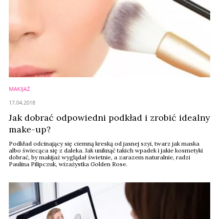
MAKIJAŻ
17.04.2018
Jak dobrać odpowiedni podkład i zrobić idealny
make-up?
Podkład odcinający się ciemną kreską od jasnej szyi, twarz jak maska
albo świecąca się z daleka. Jak uniknąć takich wpadek i jakie kosmetyki
dobrać, by makijaż wyglądał świetnie, a zarazem naturalnie, radzi
Paulina Pilipczuk, wizażystka Golden Rose.