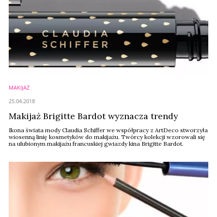
MAKIJAŻ
25.04.2018
Makijaż Brigitte Bardot wyznacza trendy
Ikona świata mody Claudia Schiffer we współpracy z ArtDeco stworzyła
wiosenną linię kosmetyków do makijażu. Twórcy kolekcji wzorowali się
na ulubionym makijażu francuskiej gwiazdy kina Brigitte Bardot.