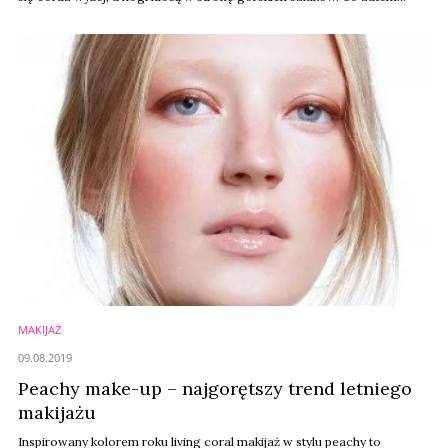
warto wprowadzić na półki?
MAKIJAŻ
09.08.2019
Peachy make-up – najgorętszy trend letniego
makijażu
Inspirowany kolorem roku living coral makijaż w stylu peachy to