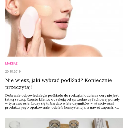
MAKIJAŻ
20.10.2019
Nie wiesz, jaki wybrać podkład? Koniecznie
przeczytaj!
Dobranie odpowiedniego podkładu do rodzaju i odcienia cery nie jest
łatwą sztuką. Często klientki oczekują od sprzedawcy fachowej porady
w tym zakresie. Liczy się tu bardzo wiele czynników – właściwości
produktu, jego opakowanie, odcień, konsystencja, a nawet zapach. -
Umiejętność doradzenia i wspólnego wybrania odpowiedniego
produktu jest nieodłączną częścią procesu sprzedażowego - podkreśla
Paulina Pilipczuk, ...