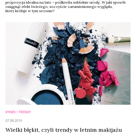
propozycja idealna na lato – podkreśla subtelnie urodę. W jaki sposób
osiągnąć efekt świeżego, soczyście zarumienionego wyglądu,
który króluje w tym sezonie?
RYNEK I TRENDY
07.08.2019
Wielki błękit, czyli trendy w letnim makijażu