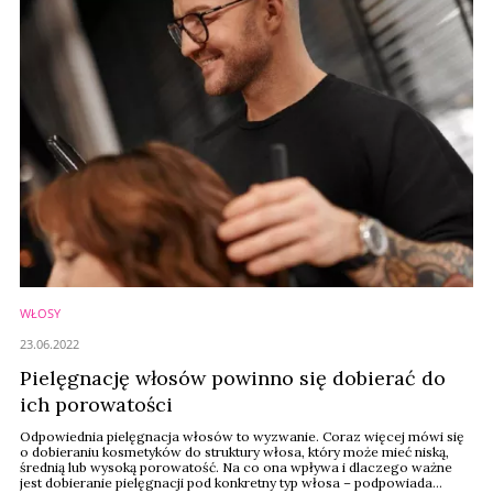
WŁOSY
23.06.2022
Pielęgnację włosów powinno się dobierać do
ich porowatości
Odpowiednia pielęgnacja włosów to wyzwanie. Coraz więcej mówi się
o dobieraniu kosmetyków do struktury włosa, który może mieć niską,
średnią lub wysoką porowatość. Na co ona wpływa i dlaczego ważne
jest dobieranie pielęgnacji pod konkretny typ włosa – podpowiada