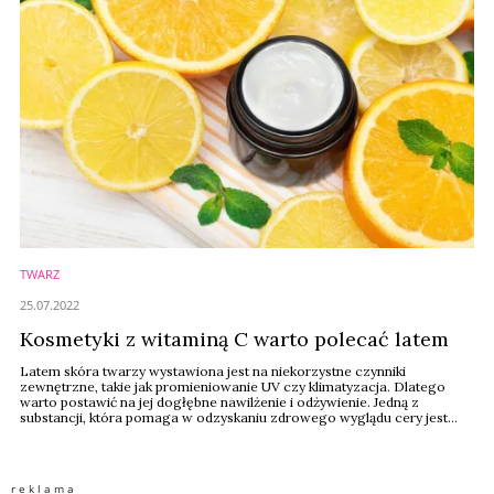
TWARZ
25.07.2022
Kosmetyki z witaminą C warto polecać latem
Latem skóra twarzy wystawiona jest na niekorzystne czynniki
zewnętrzne, takie jak promieniowanie UV czy klimatyzacja. Dlatego
warto postawić na jej dogłębne nawilżenie i odżywienie. Jedną z
substancji, która pomaga w odzyskaniu zdrowego wyglądu cery jest
witamina C.