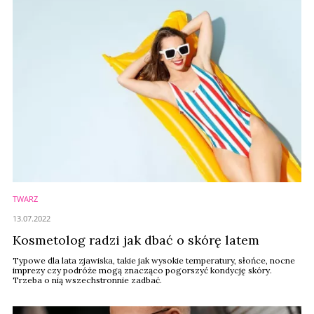
TWARZ
13.07.2022
Kosmetolog radzi jak dbać o skórę latem
Typowe dla lata zjawiska, takie jak wysokie temperatury, słońce, nocne
imprezy czy podróże mogą znacząco pogorszyć kondycję skóry.
Trzeba o nią wszechstronnie zadbać.