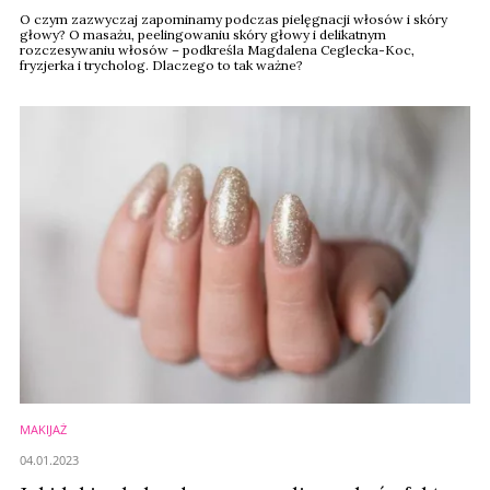
O czym zazwyczaj zapominamy podczas pielęgnacji włosów i skóry
głowy? O masażu, peelingowaniu skóry głowy i delikatnym
rozczesywaniu włosów – podkreśla Magdalena Ceglecka-Koc,
fryzjerka i trycholog. Dlaczego to tak ważne?
MAKIJAŻ
04.01.2023