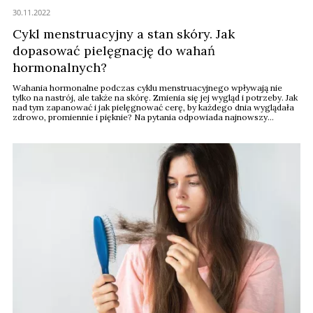
30.11.2022
Cykl menstruacyjny a stan skóry. Jak
dopasować pielęgnację do wahań
hormonalnych?
Wahania hormonalne podczas cyklu menstruacyjnego wpływają nie
tylko na nastrój, ale także na skórę. Zmienia się jej wygląd i potrzeby. Jak
nad tym zapanować i jak pielęgnować cerę, by każdego dnia wyglądała
zdrowo, promiennie i pięknie? Na pytania odpowiada najnowszy
odcinek filmu na kanale Urodomaniaczki by Hebe.