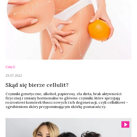
CIAŁO
29.07.2022
Skąd się bierze cellulit?
Czynniki genetyczne, alkohol, papierosy, zła dieta, brak aktywności
fizycznej i zmiany hormonalne to główne czynniki, które sprzyjają
rozrostowi komórek tłuszczowych i ich degeneracji, czyli cellulitowi –
zgrubieniom skóry przypominającym skórkę pomarańczy.