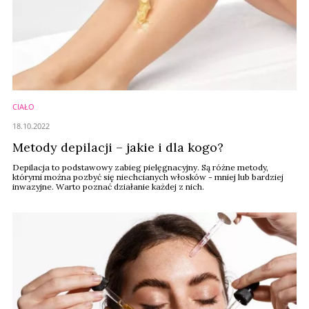
CIAŁO
18.10.2022
Metody depilacji – jakie i dla kogo?
Depilacja to podstawowy zabieg pielęgnacyjny. Są różne metody,
którymi można pozbyć się niechcianych włosków - mniej lub bardziej
inwazyjne. Warto poznać działanie każdej z nich.