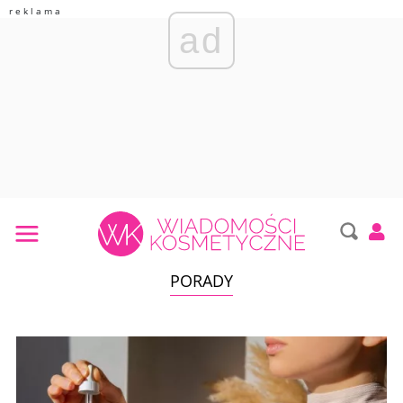
ad
PORADY