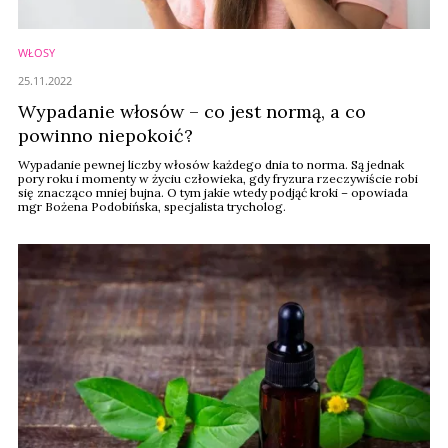
WŁOSY
25.11.2022
Wypadanie włosów – co jest normą, a co
powinno niepokoić?
Wypadanie pewnej liczby włosów każdego dnia to norma. Są jednak
pory roku i momenty w życiu człowieka, gdy fryzura rzeczywiście robi
się znacząco mniej bujna. O tym jakie wtedy podjąć kroki – opowiada
mgr Bożena Podobińska, specjalista trycholog.