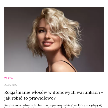
Łukasz Szymczak, stylista fryzur.
WŁOSY
22.06.2022
Rozjaśnianie włosów w domowych warunkach –
jak robić to prawidłowo?
Rozjaśnianie włosów to bardzo popularny zabieg, na który decydują się