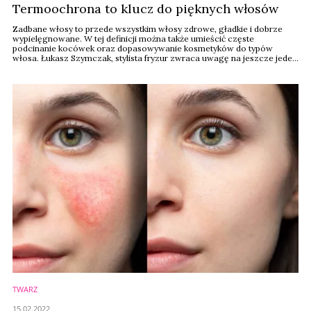
Termoochrona to klucz do pięknych włosów
Zadbane włosy to przede wszystkim włosy zdrowe, gładkie i dobrze
wypielęgnowane. W tej definicji można także umieścić częste
podcinanie kocówek oraz dopasowywanie kosmetyków do typów
włosa. Łukasz Szymczak, stylista fryzur zwraca uwagę na jeszcze jeden
istotny czynnik, czyli termoochronę.
TWARZ
15.02.2022