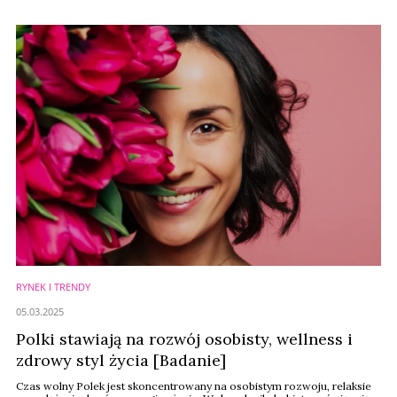
RYNEK I TRENDY
05.03.2025
Polki stawiają na rozwój osobisty, wellness i
zdrowy styl życia [Badanie]
Czas wolny Polek jest skoncentrowany na osobistym rozwoju, relaksie