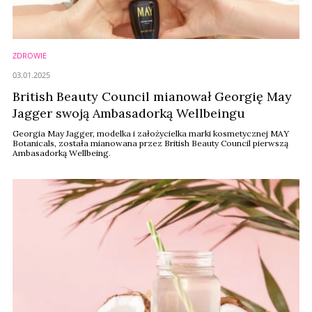
ZDROWIE
03.01.2025
British Beauty Council mianował Georgię May
Jagger swoją Ambasadorką Wellbeingu
Georgia May Jagger, modelka i założycielka marki kosmetycznej MAY
Botanicals, została mianowana przez British Beauty Council pierwszą
Ambasadorką Wellbeing.