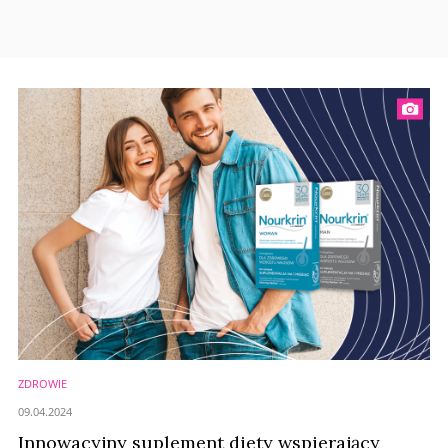
ZDROWIE
09.04.2024
Innowacyjny suplement diety wspierający