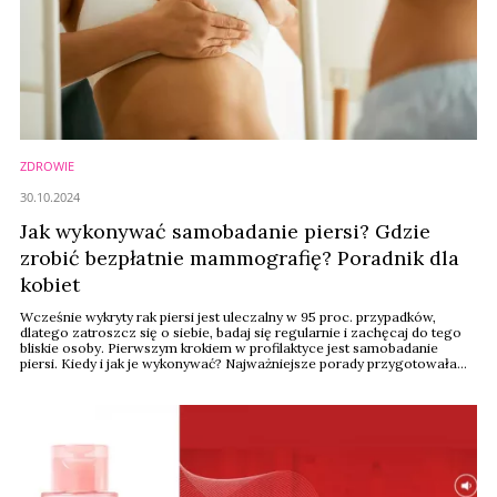
ZDROWIE
30.10.2024
Jak wykonywać samobadanie piersi? Gdzie
zrobić bezpłatnie mammografię? Poradnik dla
kobiet
Wcześnie wykryty rak piersi jest uleczalny w 95 proc. przypadków,
dlatego zatroszcz się o siebie, badaj się regularnie i zachęcaj do tego
bliskie osoby. Pierwszym krokiem w profilaktyce jest samobadanie
piersi. Kiedy i jak je wykonywać? Najważniejsze porady przygotowała
marka Gliss wraz Fundacją OnkoCafe-Razem Lepiej.