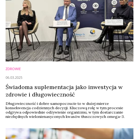
ZDROWIE
06.03.2025
Świadoma suplementacja jako inwestycja w
zdrowie i długowieczność
Długowieczność i dobre samopoczucie to w dużej mierze
konsekwencja codziennych decyzji. Kluczową rolę w tym procesie
odgrywa odpowiednie odżywienie organizmu, w tym dostarczanie
niezbędnych wielonienasyconych kwasów tłuszczowych omega-3.