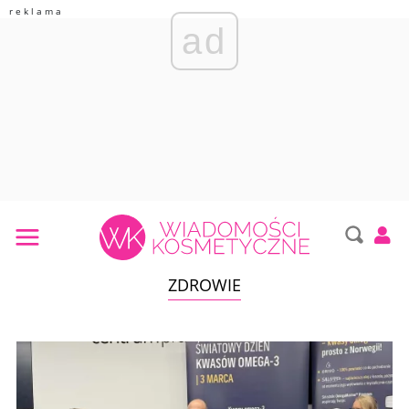
ad
ZDROWIE