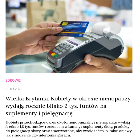
ZDROWIE
05.03.2025
Wielka Brytania: Kobiety w okresie menopauzy
wydają rocznie blisko 2 tys. funtów na
suplementy i pielęgnację
Kobiety przechodzące okres okołomenopauzalny i menopauzę wydają
średnio 1,8 tys. funtów rocznie na witaminy i suplementy diety, produkty
do pielęgnacji skóry oraz smartwatche, aby zwalczać m.in. takie objawy
jak zmęczenie czy uderzenia gorąca.