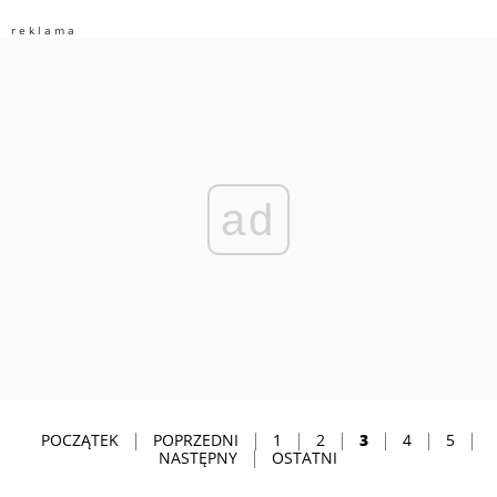
ad
POCZĄTEK
POPRZEDNI
1
2
3
4
5
NASTĘPNY
OSTATNI