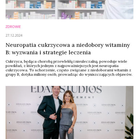
ZDROWIE
27.12.2024
Neuropatia cukrzycowa a niedobory witaminy
B: wyzwania i strategie leczenia
Cukrzyca, będąca chorobą przewlekłą i nieuleczalną, powoduje wiele
powikłań, z których jednym z najpoważniejszych jest neuropatia
cukrzycowa. To schorzenie, często związane z niedoborami witamin z
grupy B, dotyka miliony osób, prowadząc do wyniszczających objawów.