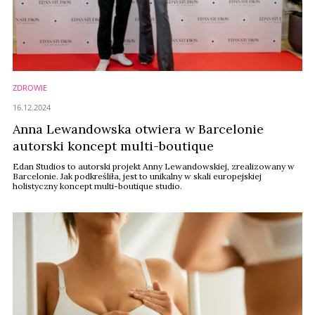
ZDROWIE
16.12.2024
Anna Lewandowska otwiera w Barcelonie
autorski koncept multi-boutique
Edan Studios to autorski projekt Anny Lewandowskiej, zrealizowany w
Barcelonie. Jak podkreśliła, jest to unikalny w skali europejskiej
holistyczny koncept multi-boutique studio.