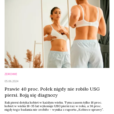
ZDROWIE
05.06.2024
Prawie 40 proc. Polek nigdy nie robiło USG
piersi. Boją się diagnozy
Rak piersi dotyka kobiet w każdym wieku. Tymczasem tylko 18 proc.
kobiet w wieku 18-35 lat wykonuje USG piersi raz w roku, a 36 proc.
nigdy tego badania nie zrobiło – wynika z raportu „Kobiece sprawy”.