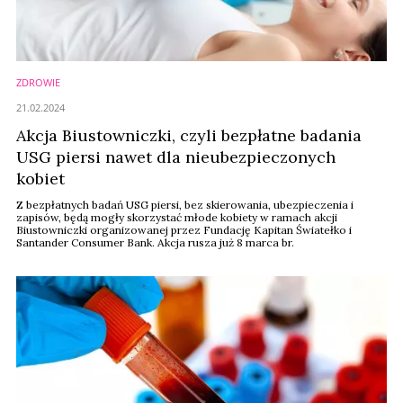
ZDROWIE
21.02.2024
Akcja Biustowniczki, czyli bezpłatne badania
USG piersi nawet dla nieubezpieczonych
kobiet
Z bezpłatnych badań USG piersi, bez skierowania, ubezpieczenia i
zapisów, będą mogły skorzystać młode kobiety w ramach akcji
Biustowniczki organizowanej przez Fundację Kapitan Światełko i
Santander Consumer Bank. Akcja rusza już 8 marca br.